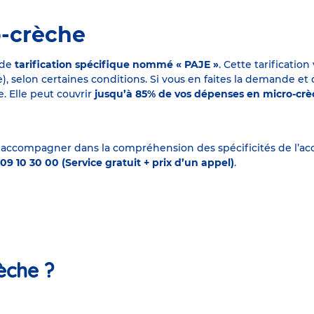
o-crèche
 de
tarification spécifique nommé « PAJE »
. Cette tarificati
elon certaines conditions. Si vous en faites la demande et que
. Elle peut couvrir
jusqu’à 85% de vos dépenses en micro-cr
 accompagner dans la compréhension des spécificités de l’accu
09 10 30 00 (Service gratuit + prix d’un appel)
.
èche ?