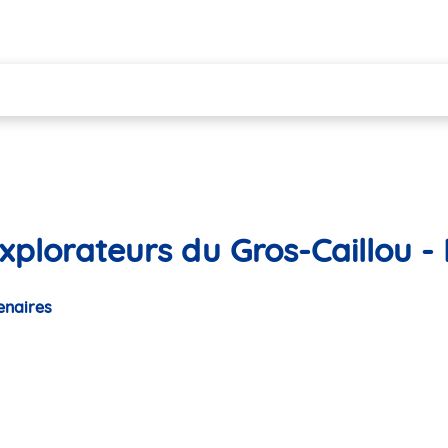
xplorateurs du Gros-Caillou - 
enaires