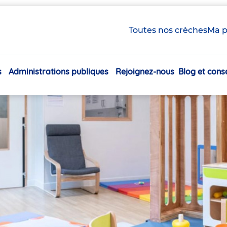
Toutes nos crèches
Ma p
s
Administrations publiques
Rejoignez-nous
Blog et conse
Navigation
principale