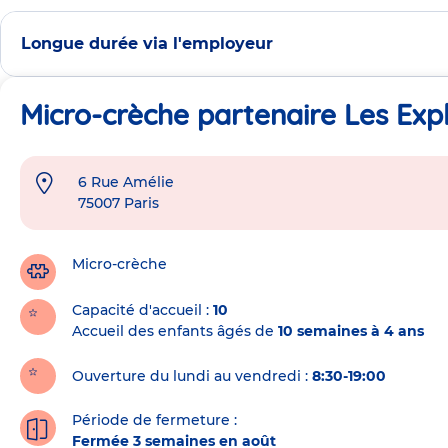
Longue durée via l'employeur
Micro-crèche partenaire Les Expl
6 Rue Amélie
Adresse
75007
Paris
de
la
crèche
Micro-crèche
Capacité d'accueil
10
Accueil des enfants âgés de
10 semaines à 4 ans
Ouverture du lundi au vendredi :
8:30-19:00
Période de fermeture :
Fermée 3 semaines en août