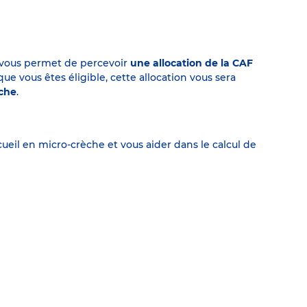
on vous permet de percevoir
une allocation de la CAF
 vous êtes éligible, cette allocation vous sera
èche
.
eil en micro-crèche et vous aider dans le calcul de