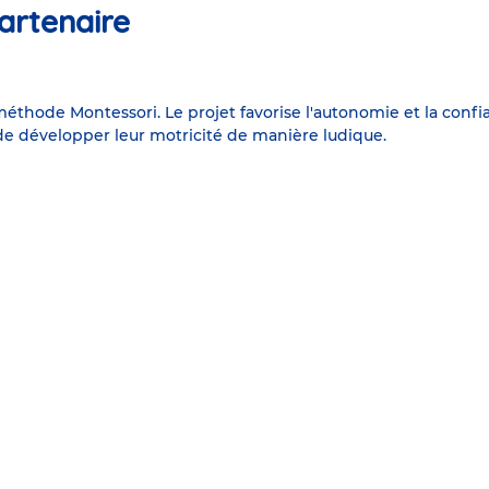
artenaire
thode Montessori. Le projet favorise l'autonomie et la confia
e développer leur motricité de manière ludique.