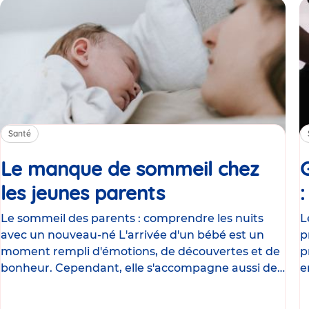
Santé
Le manque de sommeil chez
les jeunes parents
Article
Le sommeil des parents : comprendre les nuits
L
avec un nouveau-né L'arrivée d'un bébé est un
p
moment rempli d'émotions, de découvertes et de
p
bonheur. Cependant, elle s'accompagne aussi de
e
nombreux
g