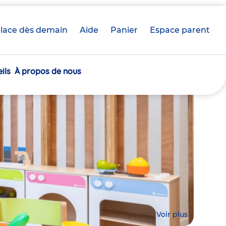
lace dès demain
Aide
Panier
crèche(s)
Espace parent
sélectionnée(s)
ils
À propos de nous
Voir plus