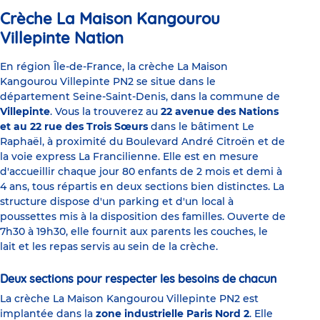
Crèche La Maison Kangourou
Villepinte Nation
En région Île-de-France, la crèche La Maison
Kangourou Villepinte PN2 se situe dans le
département Seine-Saint-Denis, dans la commune de
Villepinte
. Vous la trouverez au
22 avenue des Nations
et au 22 rue des Trois Sœurs
dans le bâtiment Le
Raphaël, à proximité du Boulevard André Citroën et de
la voie express La Francilienne. Elle est en mesure
d'accueillir chaque jour 80 enfants de 2 mois et demi à
4 ans, tous répartis en deux sections bien distinctes. La
structure dispose d'un parking et d'un local à
poussettes mis à la disposition des familles. Ouverte de
7h30 à 19h30, elle fournit aux parents les couches, le
lait et les repas servis au sein de la crèche.
Deux sections pour respecter les besoins de chacun
La crèche La Maison Kangourou Villepinte PN2 est
implantée dans la
zone industrielle Paris Nord 2
. Elle