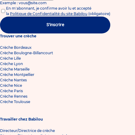
Exemple : vous@site.com
En m'abonnant, je confirme avoir lu et accepté
la
Politique de Confidentialité du site Babilou
(obligatoire)
S'inscrire
Trouver une crèche
Crèche Bordeaux
Crèche Boulogne-Billancourt
Crèche Lille
Crèche Lyon
Crèche Marseille
Crèche Montpellier
Crèche Nantes
Crèche Nice
Crèche Paris
Crèche Rennes
Crèche Toulouse
Travailler chez Babilou
Directeur/Directrice de crèche