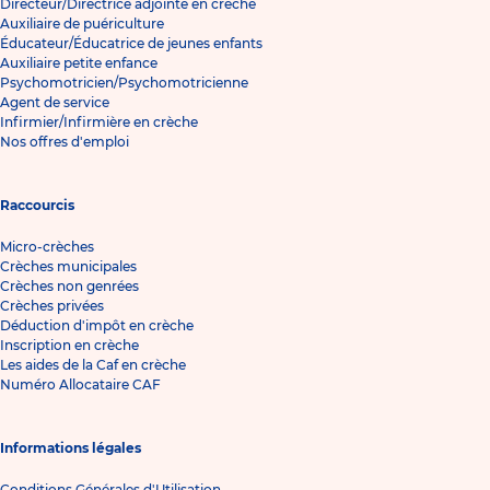
Directeur/Directrice adjointe en crèche
Auxiliaire de puériculture
Éducateur/Éducatrice de jeunes enfants
Auxiliaire petite enfance
Psychomotricien/Psychomotricienne
Agent de service
Infirmier/Infirmière en crèche
Nos offres d'emploi
Raccourcis
Micro-crèches
Crèches municipales
Crèches non genrées
Crèches privées
Déduction d'impôt en crèche
Inscription en crèche
Les aides de la Caf en crèche
Numéro Allocataire CAF
Informations légales
Conditions Générales d'Utilisation