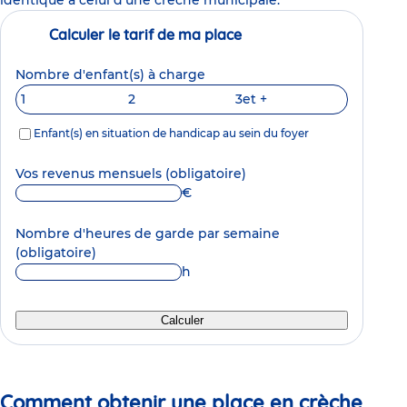
Calculer le tarif de ma place
Nombre d'enfant(s) à charge
1
2
3
et +
Enfant(s) en situation de handicap au sein du foyer
Vos revenus mensuels
(obligatoire)
€
Nombre d'heures de garde par semaine
(obligatoire)
h
Calculer
Comment obtenir une place en crèche