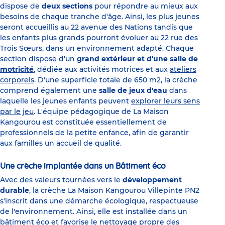
dispose de
deux sections
pour répondre au mieux aux
besoins de chaque tranche d'âge. Ainsi, les plus jeunes
seront accueillis au 22 avenue des Nations tandis que
les enfants plus grands pourront évoluer au 22 rue des
Trois Sœurs, dans un environnement adapté. Chaque
section dispose d'un
grand extérieur et d'une
salle de
motricité
, dédiée aux activités motrices et aux
ateliers
corporels
. D'une superficie totale de 650 m2, la crèche
comprend également une
salle de jeux d'eau
dans
laquelle les jeunes enfants peuvent
explorer leurs sens
par le jeu
. L'équipe pédagogique de La Maison
Kangourou est constituée essentiellement de
professionnels de la petite enfance, afin de garantir
aux familles un accueil de qualité.
Une crèche implantée dans un Bâtiment éco
Avec des valeurs tournées vers le
développement
durable
, la crèche La Maison Kangourou Villepinte PN2
s'inscrit dans une démarche écologique, respectueuse
de l'environnement. Ainsi, elle est installée dans un
bâtiment éco et favorise le nettoyage propre des