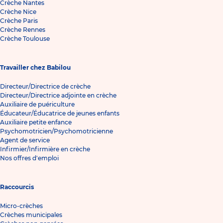
Crèche Nantes
Crèche Nice
Crèche Paris
Crèche Rennes
Crèche Toulouse
Travailler chez Babilou
Directeur/Directrice de crèche
Directeur/Directrice adjointe en crèche
Auxiliaire de puériculture
Éducateur/Éducatrice de jeunes enfants
Auxiliaire petite enfance
Psychomotricien/Psychomotricienne
Agent de service
Infirmier/Infirmière en crèche
Nos offres d'emploi
Raccourcis
Micro-crèches
Crèches municipales