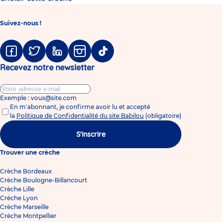
Suivez-nous !
Facebook
Twitter
Linkedin
Instagram
Tiktok
Recevez notre newsletter
Exemple : vous@site.com
En m'abonnant, je confirme avoir lu et accepté
la
Politique de Confidentialité du site Babilou
(obligatoire)
S'inscrire
Trouver une crèche
Crèche Bordeaux
Crèche Boulogne-Billancourt
Crèche Lille
Crèche Lyon
Crèche Marseille
Crèche Montpellier