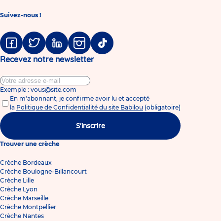
Suivez-nous !
Facebook
Twitter
Linkedin
Instagram
Tiktok
Recevez notre newsletter
Exemple : vous@site.com
En m'abonnant, je confirme avoir lu et accepté
la
Politique de Confidentialité du site Babilou
(obligatoire)
S'inscrire
Trouver une crèche
Crèche Bordeaux
Crèche Boulogne-Billancourt
Crèche Lille
Crèche Lyon
Crèche Marseille
Crèche Montpellier
Crèche Nantes