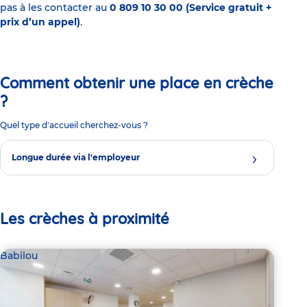
pas à les contacter au
0 809 10 30 00 (Service gratuit +
prix d’un appel)
.
Comment obtenir une place en crèche
?
Quel type d'accueil cherchez-vous ?
Longue durée via l'employeur
Les crèches à proximité
Babilou
Bab