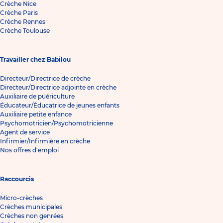
Crèche Nice
Crèche Paris
Crèche Rennes
Crèche Toulouse
Travailler chez Babilou
Directeur/Directrice de crèche
Directeur/Directrice adjointe en crèche
Auxiliaire de puériculture
Éducateur/Éducatrice de jeunes enfants
Auxiliaire petite enfance
Psychomotricien/Psychomotricienne
Agent de service
Infirmier/Infirmière en crèche
Nos offres d'emploi
Raccourcis
Micro-crèches
Crèches municipales
Crèches non genrées