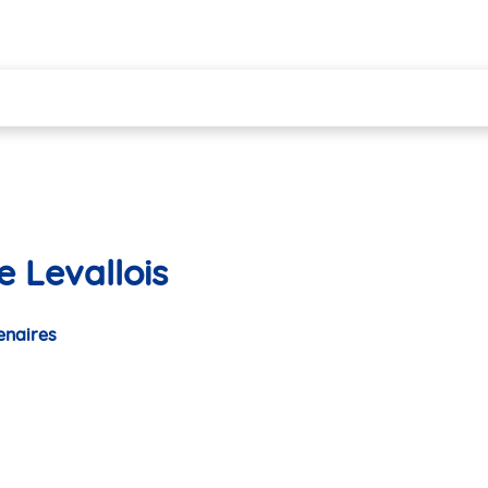
 Levallois
enaires