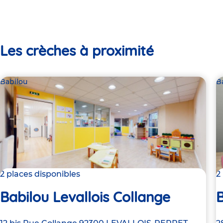
Les crèches à proximité
Babilou
B
2 places disponibles
2
Babilou Levallois Collange
B