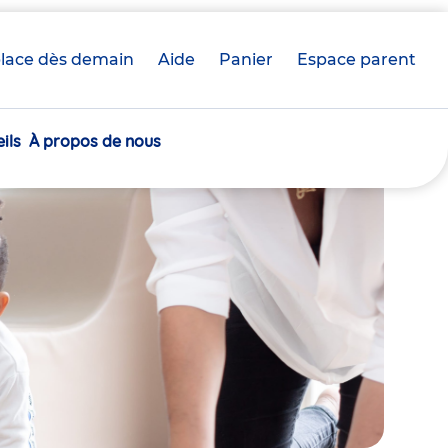
lace dès demain
Aide
Panier
crèche(s)
Espace parent
sélectionnée(s)
ils
À propos de nous