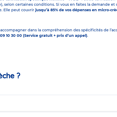
elon certaines conditions. Si vous en faites la demande et que
. Elle peut couvrir
jusqu’à 85% de vos dépenses en micro-cr
 accompagner dans la compréhension des spécificités de l’accu
09 10 30 00 (Service gratuit + prix d’un appel)
.
èche ?