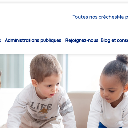
Toutes nos crèches
Ma p
s
Administrations publiques
Rejoignez-nous
Blog et conse
Navigation
principale