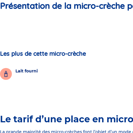
Présentation de la micro-crèche p
Les plus de cette micro-crèche
Lait fourni
Le tarif d’une place en micr
La grande majorité des micro-crèches font l’objet d’un mode