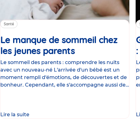
Santé
Le manque de sommeil chez
les jeunes parents
Article
Le sommeil des parents : comprendre les nuits
L
avec un nouveau-né L'arrivée d'un bébé est un
p
moment rempli d'émotions, de découvertes et de
p
bonheur. Cependant, elle s'accompagne aussi de
e
nombreux
g
Lire la suite
L