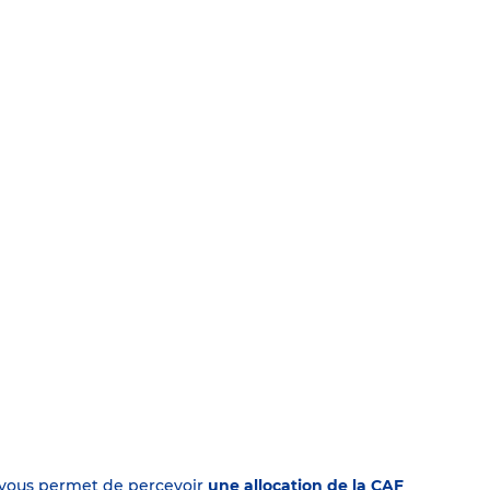
on vous permet de percevoir
une allocation de la CAF