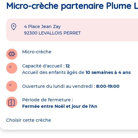
Micro-crèche partenaire Plume L
4 Place Jean Zay
Adresse
92300
LEVALLOIS PERRET
de
la
crèche
Micro-crèche
Capacité d'accueil
12
Accueil des enfants âgés de
10 semaines à 4 ans
Ouverture du lundi au vendredi :
8:00-19:00
Période de fermeture :
Fermée entre Noël et jour de l'An
Choisir cette crèche