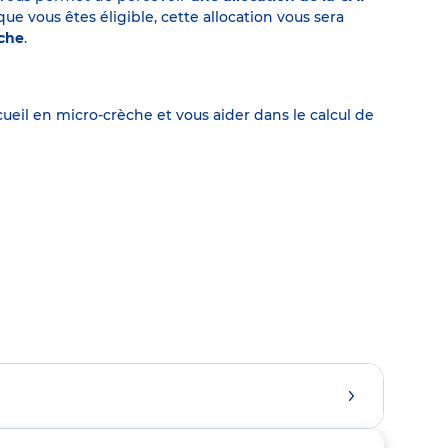
 vous êtes éligible, cette allocation vous sera
èche
.
eil en micro-crèche et vous aider dans le calcul de