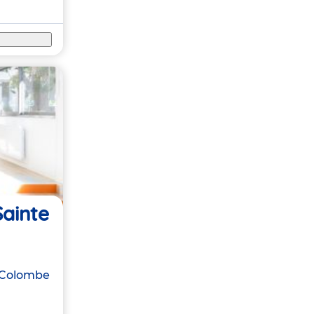
Sainte
-Colombe