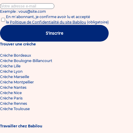
Exemple : vous@site.com
En m'abonnant, je confirme avoir lu et accepté
la
Politique de Confidentialité du site Babilou
(obligatoire)
S'inscrire
Trouver une crèche
Crèche Bordeaux
Crèche Boulogne-Billancourt
Crèche Lille
Crèche Lyon
Crèche Marseille
Crèche Montpellier
Crèche Nantes
Crèche Nice
Crèche Paris
Crèche Rennes
Crèche Toulouse
Travailler chez Babilou