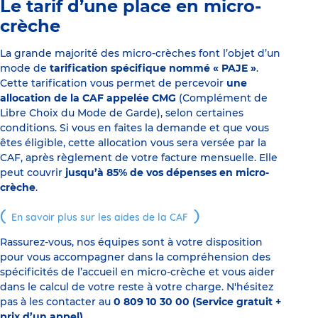
Le tarif d’une place en micro-
crèche
La grande majorité des micro-crèches font l’objet d’un
mode de
tarification spécifique nommé « PAJE »
.
Cette tarification vous permet de percevoir
une
allocation de la CAF appelée CMG
(Complément de
Libre Choix du Mode de Garde), selon certaines
conditions. Si vous en faites la demande et que vous
êtes éligible, cette allocation vous sera versée par la
CAF, après règlement de votre facture mensuelle. Elle
peut couvrir
jusqu’à 85% de vos dépenses en micro-
crèche
.
En savoir plus sur les aides de la CAF
Rassurez-vous, nos équipes sont à votre disposition
pour vous accompagner dans la compréhension des
spécificités de l’accueil en micro-crèche et vous aider
dans le calcul de votre reste à votre charge. N'hésitez
pas à les contacter au
0 809 10 30 00 (Service gratuit +
prix d’un appel)
.