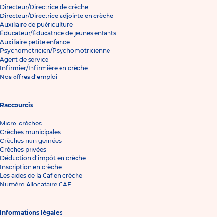
Directeur/Directrice de crèche
Directeur/Directrice adjointe en crèche
Auxiliaire de puériculture
Éducateur/Éducatrice de jeunes enfants
Auxiliaire petite enfance
Psychomotricien/Psychomotricienne
Agent de service
Infirmier/Infirmière en crèche
Nos offres d'emploi
Raccourcis
Micro-crèches
Crèches municipales
Crèches non genrées
Crèches privées
Déduction d'impôt en crèche
Inscription en crèche
Les aides de la Caf en crèche
Numéro Allocataire CAF
Informations légales