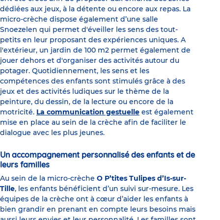
dédiées aux jeux, à la détente ou encore aux repas. La
micro-crèche dispose également d’une salle
Snoezelen qui permet d'éveiller les sens des tout-
petits en leur proposant des expériences uniques. A
l'extérieur, un jardin de 100 m2 permet également de
jouer dehors et d'organiser des activités autour du
potager. Quotidiennement, les sens et les
compétences des enfants sont stimulés grâce à des
jeux et des activités ludiques sur le thème de la
peinture, du dessin, de la lecture ou encore de la
motricité.
La communication gestuelle
est également
mise en place au sein de la crèche afin de faciliter le
dialogue avec les plus jeunes.
Un accompagnement personnalisé des enfants et de
leurs familles
Au sein de la micro-crèche
O P’tites Tulipes d’Is-sur-
Tille
, les enfants bénéficient d’un suivi sur-mesure. Les
équipes de la crèche ont à cœur d’aider les enfants à
bien grandir en prenant en compte leurs besoins mais
aussi leurs envies et leur personnalité. Les familles sont