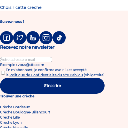
Choisir cette crèche
Suivez-nous !
Facebook
Twitter
Linkedin
Instagram
Tiktok
Recevez notre newsletter
Exemple : vous@site.com
En m'abonnant, je confirme avoir lu et accepté
la
Politique de Confidentialité du site Babilou
(obligatoire)
S'inscrire
Trouver une crèche
Crèche Bordeaux
Crèche Boulogne-Billancourt
Crèche Lille
Crèche Lyon
Crèche Marseille