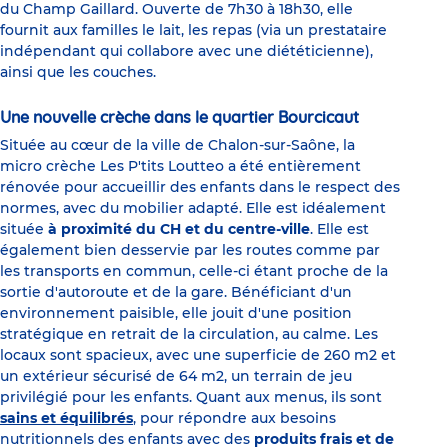
du Champ Gaillard. Ouverte de 7h30 à 18h30, elle
fournit aux familles le lait, les repas (via un prestataire
indépendant qui collabore avec une diététicienne),
ainsi que les couches.
Une nouvelle crèche dans le quartier Bourcicaut
Située au cœur de la ville de Chalon-sur-Saône, la
micro crèche Les P'tits Loutteo a été entièrement
rénovée pour accueillir des enfants dans le respect des
normes, avec du mobilier adapté. Elle est idéalement
située
à proximité du CH et du centre-ville
. Elle est
également bien desservie par les routes comme par
les transports en commun, celle-ci étant proche de la
sortie d'autoroute et de la gare. Bénéficiant d'un
environnement paisible, elle jouit d'une position
stratégique en retrait de la circulation, au calme. Les
locaux sont spacieux, avec une superficie de 260 m2 et
un extérieur sécurisé de 64 m2, un terrain de jeu
privilégié pour les enfants. Quant aux menus, ils sont
sains et équilibrés
, pour répondre aux besoins
nutritionnels des enfants avec des
produits frais et de