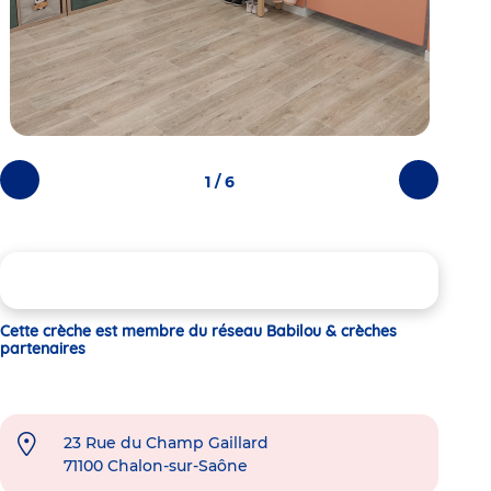
1 / 6
Photos
Photos
précédentes
suivantes
Cette crèche est membre du réseau Babilou & crèches
partenaires
23 Rue du Champ Gaillard
71100
Chalon-sur-Saône