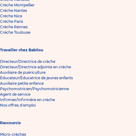
Crèche Montpellier
Crèche Nantes
Crèche Nice
Crèche Paris
Crèche Rennes
Crèche Toulouse
Travailler chez Babilou
Directeur/Directrice de crèche
Directeur/Directrice adjointe en crèche
Auxiliaire de puériculture
Éducateur/Éducatrice de jeunes enfants
Auxiliaire petite enfance
Psychomotricien/Psychomotricienne
Agent de service
Infirmier/Infirmière en crèche
Nos offres d'emploi
Raccourcis
Micro-crèches