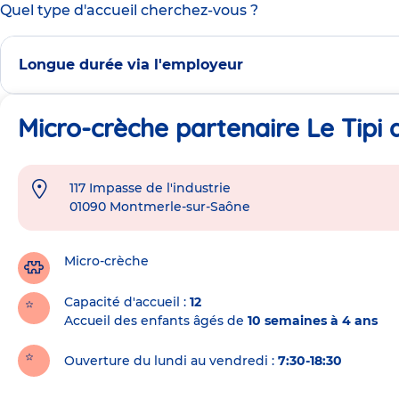
Quel type d'accueil cherchez-vous ?
Longue durée via l'employeur
Micro-crèche partenaire Le Tipi
117 Impasse de l'industrie
Adresse
01090
Montmerle-sur-Saône
de
la
crèche
Micro-crèche
Capacité d'accueil
12
Accueil des enfants âgés de
10 semaines à 4 ans
Ouverture du lundi au vendredi :
7:30-18:30