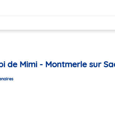
ipi de Mimi - Montmerle sur S
enaires