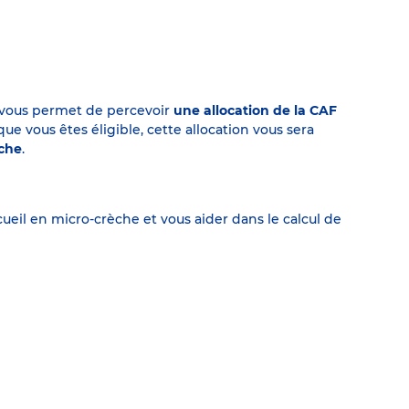
on vous permet de percevoir
une allocation de la CAF
 vous êtes éligible, cette allocation vous sera
èche
.
eil en micro-crèche et vous aider dans le calcul de