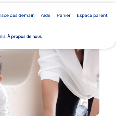
lace dès demain
Aide
Panier
crèche(s)
Espace parent
sélectionnée(s)
ils
À propos de nous