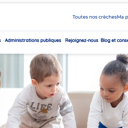
Toutes nos crèches
Ma p
s
Administrations publiques
Rejoignez-nous
Blog et conse
Navigation
principale