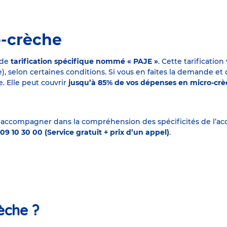
o-crèche
 de
tarification spécifique nommé « PAJE »
. Cette tarificati
elon certaines conditions. Si vous en faites la demande et que
. Elle peut couvrir
jusqu’à 85% de vos dépenses en micro-cr
 accompagner dans la compréhension des spécificités de l’accu
09 10 30 00 (Service gratuit + prix d’un appel)
.
èche ?