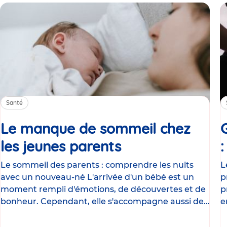
Santé
Le manque de sommeil chez
les jeunes parents
Article
Le sommeil des parents : comprendre les nuits
L
avec un nouveau-né L'arrivée d'un bébé est un
p
moment rempli d'émotions, de découvertes et de
p
bonheur. Cependant, elle s'accompagne aussi de
e
nombreux
g