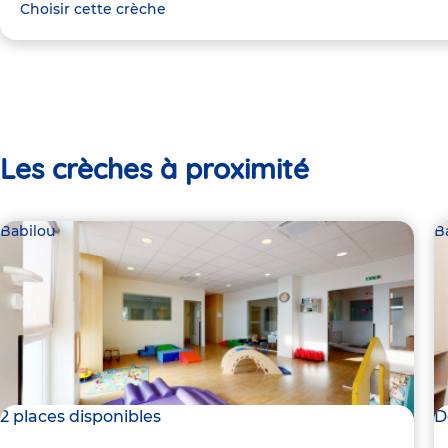
Choisir cette crèche
Les crèches à proximité
Babilou
B
2 places disponibles
D