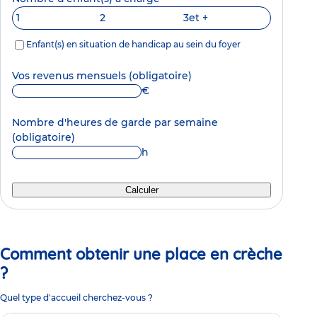
1
2
3
et +
Enfant(s) en situation de handicap au sein du foyer
Vos revenus mensuels
(obligatoire)
€
Nombre d'heures de garde par semaine
(obligatoire)
h
Calculer
Comment obtenir une place en crèche
?
Quel type d'accueil cherchez-vous ?