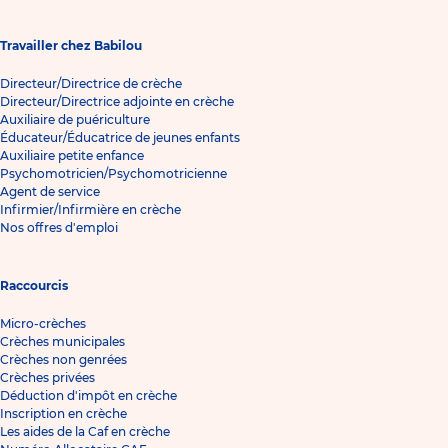
Travailler chez Babilou
Directeur/Directrice de crèche
Directeur/Directrice adjointe en crèche
Auxiliaire de puériculture
Éducateur/Éducatrice de jeunes enfants
Auxiliaire petite enfance
Psychomotricien/Psychomotricienne
Agent de service
Infirmier/Infirmière en crèche
Nos offres d'emploi
Raccourcis
Micro-crèches
Crèches municipales
Crèches non genrées
Crèches privées
Déduction d'impôt en crèche
Inscription en crèche
Les aides de la Caf en crèche