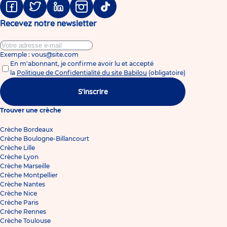
Facebook
Twitter
Linkedin
Instagram
Tiktok
Recevez notre newsletter
Exemple : vous@site.com
En m'abonnant, je confirme avoir lu et accepté
la
Politique de Confidentialité du site Babilou
(obligatoire)
S'inscrire
Trouver une crèche
Crèche Bordeaux
Crèche Boulogne-Billancourt
Crèche Lille
Crèche Lyon
Crèche Marseille
Crèche Montpellier
Crèche Nantes
Crèche Nice
Crèche Paris
Crèche Rennes
Crèche Toulouse