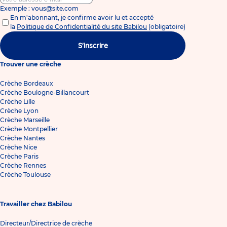
Exemple : vous@site.com
En m'abonnant, je confirme avoir lu et accepté
la
Politique de Confidentialité du site Babilou
(obligatoire)
S'inscrire
Trouver une crèche
Crèche Bordeaux
Crèche Boulogne-Billancourt
Crèche Lille
Crèche Lyon
Crèche Marseille
Crèche Montpellier
Crèche Nantes
Crèche Nice
Crèche Paris
Crèche Rennes
Crèche Toulouse
Travailler chez Babilou
Directeur/Directrice de crèche