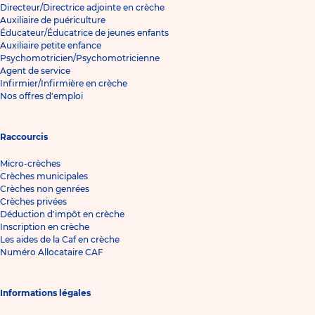
Directeur/Directrice adjointe en crèche
Auxiliaire de puériculture
Éducateur/Éducatrice de jeunes enfants
Auxiliaire petite enfance
Psychomotricien/Psychomotricienne
Agent de service
Infirmier/Infirmière en crèche
Nos offres d'emploi
Raccourcis
Micro-crèches
Crèches municipales
Crèches non genrées
Crèches privées
Déduction d'impôt en crèche
Inscription en crèche
Les aides de la Caf en crèche
Numéro Allocataire CAF
Informations légales