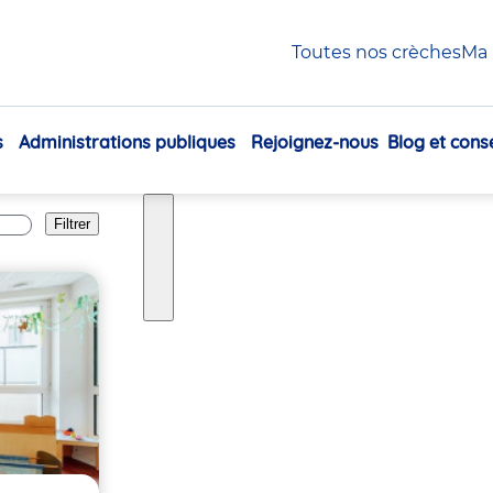
Toutes nos crèches
Ma 
s
Administrations publiques
Rejoignez-nous
Blog et conse
Navigation
principale
Filtrer