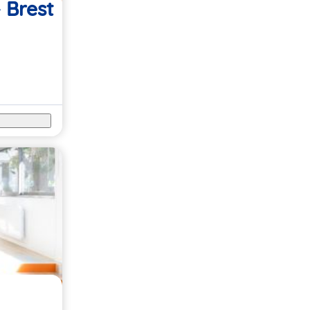
 Brest