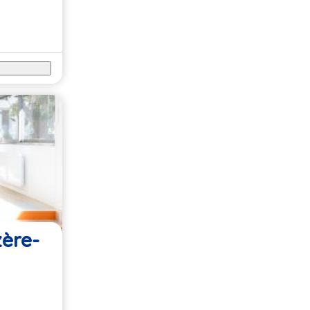
zère-