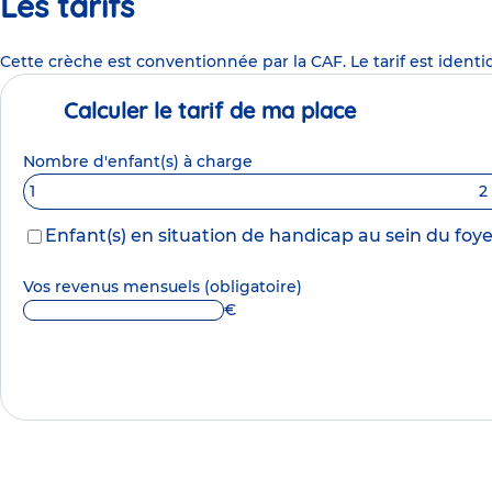
Les tarifs
Cette crèche est conventionnée par la CAF. Le tarif est identi
Calculer le tarif de ma place
Nombre d'enfant(s) à charge
1
2
Enfant(s) en situation de handicap au sein du foye
Vos revenus mensuels
(obligatoire)
€