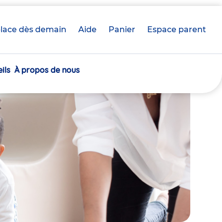
lace dès demain
Aide
Panier
crèche(s)
Espace parent
sélectionnée(s)
ils
À propos de nous