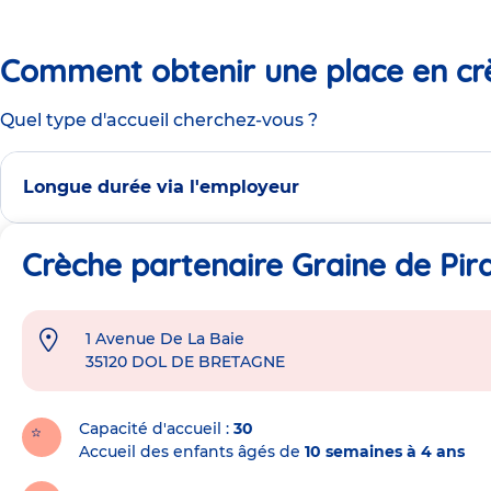
Comment obtenir une place en cr
Quel type d'accueil cherchez-vous ?
Longue durée via l'employeur
Crèche partenaire Graine de Pir
1 Avenue De La Baie
Adresse
35120
DOL DE BRETAGNE
de
la
crèche
Capacité d'accueil
30
Accueil des enfants âgés de
10 semaines à 4 ans