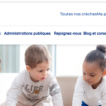
Toutes nos crèches
Ma p
s
Administrations publiques
Rejoignez-nous
Blog et conse
Navigation
principale