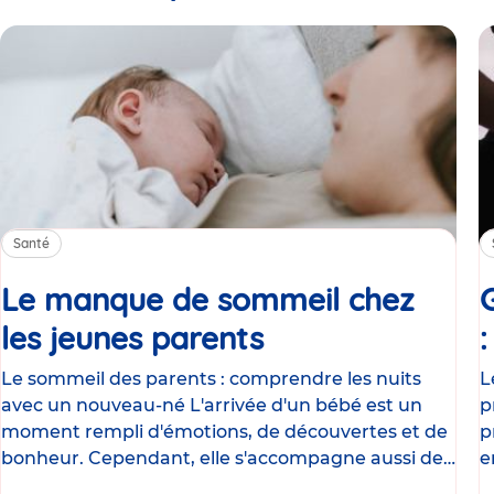
Santé
Le manque de sommeil chez
les jeunes parents
Article
Le sommeil des parents : comprendre les nuits
L
avec un nouveau-né L'arrivée d'un bébé est un
p
moment rempli d'émotions, de découvertes et de
p
bonheur. Cependant, elle s'accompagne aussi de
e
nombreux
g