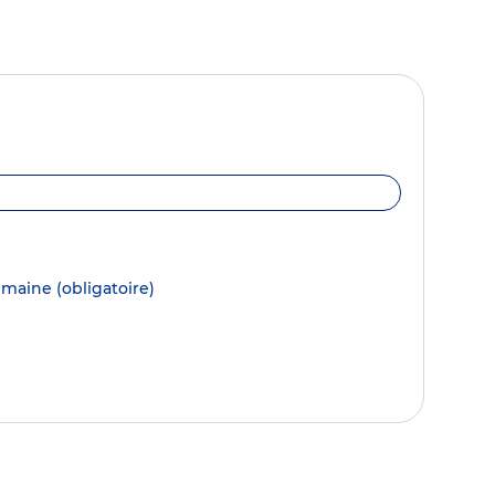
semaine
(obligatoire)