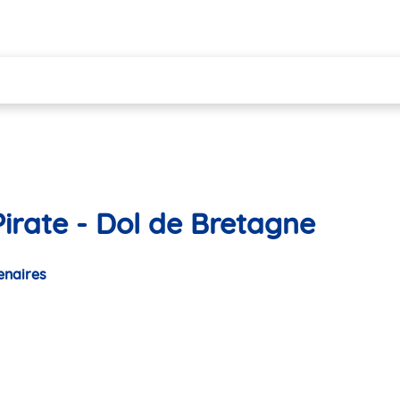
irate - Dol de Bretagne
enaires