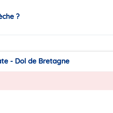
èche ?
ate - Dol de Bretagne