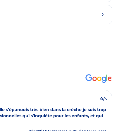
4
/5
lle s’épanouis très bien dans la crèche je suis trop
nnelles qui s’inquiète pour les enfants, et qui