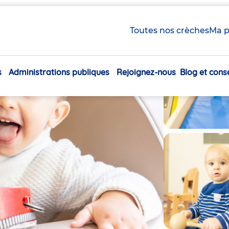
Toutes nos crèches
Ma p
s
Administrations publiques
Rejoignez-nous
Blog et conse
Navigation
principale