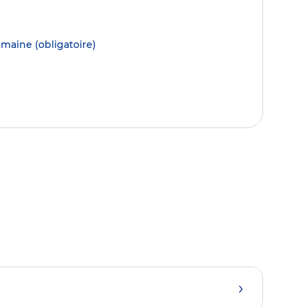
semaine
(obligatoire)