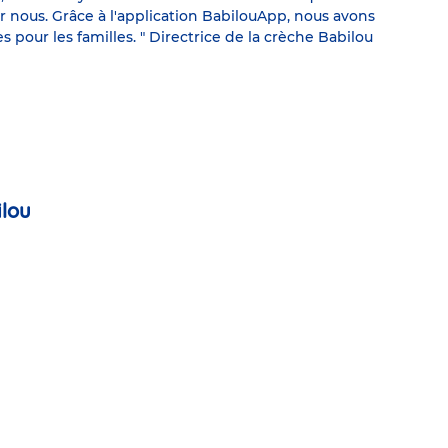
our nous. Grâce à l'application BabilouApp, nous avons
 pour les familles. " Directrice de la crèche Babilou
ilou