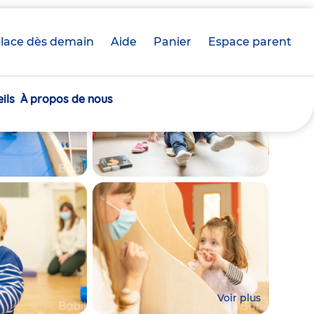
lace dès demain
Aide
Panier
crèche(s)
Espace parent
sélectionnée(s)
ils
À propos de nous
Voir plus