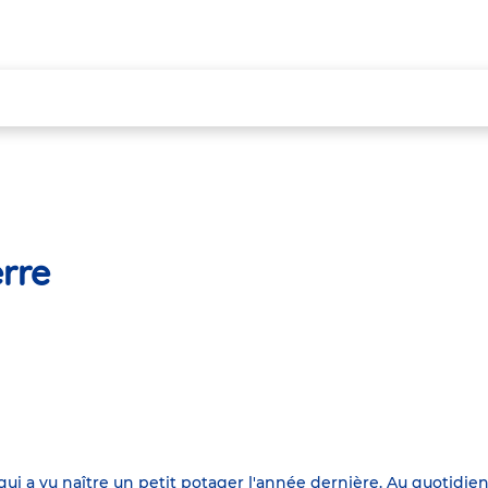
rre
ui a vu naître un petit potager l'année dernière. Au quotidien