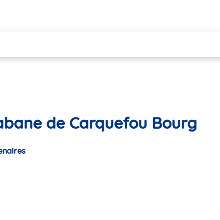
Cabane de Carquefou Bourg
enaires