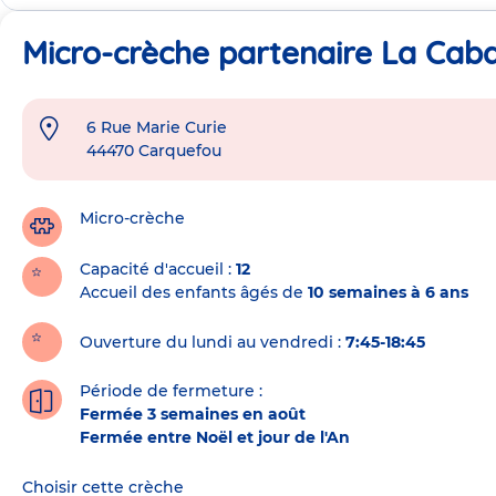
Micro-crèche partenaire La Ca
6 Rue Marie Curie
Adresse
44470
Carquefou
de
la
crèche
Micro-crèche
Capacité d'accueil
12
Accueil des enfants âgés de
10 semaines à 6 ans
Ouverture du lundi au vendredi :
7:45-18:45
Période de fermeture :
Fermée 3 semaines en août
Fermée entre Noël et jour de l'An
Choisir cette crèche