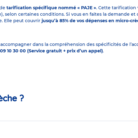
 de
tarification spécifique nommé « PAJE »
. Cette tarificati
elon certaines conditions. Si vous en faites la demande et que
. Elle peut couvrir
jusqu’à 85% de vos dépenses en micro-cr
 accompagner dans la compréhension des spécificités de l’accu
09 10 30 00 (Service gratuit + prix d’un appel)
.
èche ?