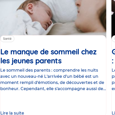
Santé
Le manque de sommeil chez
les jeunes parents
Article
Le sommeil des parents : comprendre les nuits
L
avec un nouveau-né L'arrivée d'un bébé est un
p
moment rempli d'émotions, de découvertes et de
p
bonheur. Cependant, elle s'accompagne aussi de
e
nombreux
g
Lire la suite
L