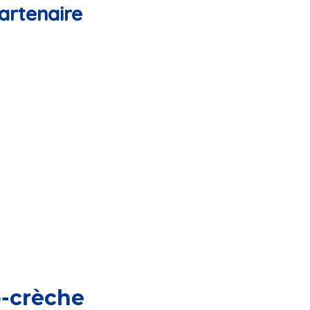
artenaire
o-crèche