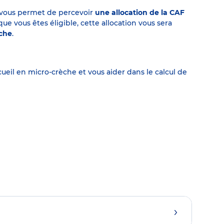
on vous permet de percevoir
une allocation de la CAF
 vous êtes éligible, cette allocation vous sera
èche
.
eil en micro-crèche et vous aider dans le calcul de