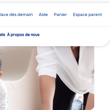
lace dès demain
Aide
Panier
crèche(s)
Espace parent
sélectionnée(s)
ils
À propos de nous