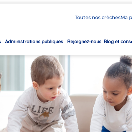
Toutes nos crèches
Ma p
s
Administrations publiques
Rejoignez-nous
Blog et conse
Navigation
principale