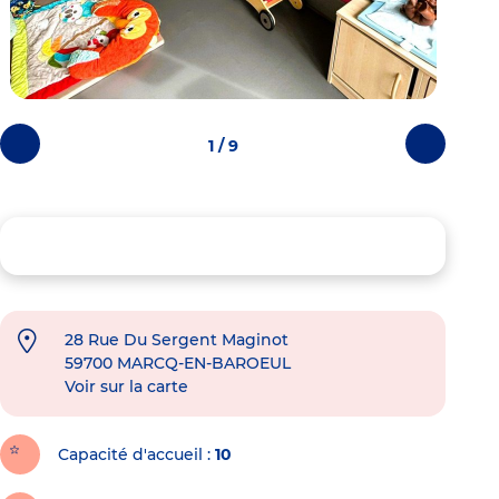
1 / 9
Photos
Photos
précédentes
suivantes
28 Rue Du Sergent Maginot
59700
MARCQ-EN-BAROEUL
Voir sur la carte
Capacité d'accueil
10