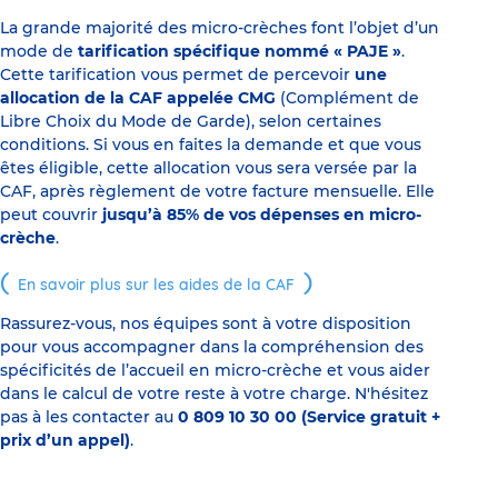
La grande majorité des micro-crèches font l’objet d’un
mode de
tarification spécifique nommé « PAJE »
.
Cette tarification vous permet de percevoir
une
allocation de la CAF appelée CMG
(Complément de
Libre Choix du Mode de Garde), selon certaines
conditions. Si vous en faites la demande et que vous
êtes éligible, cette allocation vous sera versée par la
CAF, après règlement de votre facture mensuelle. Elle
peut couvrir
jusqu’à 85% de vos dépenses en micro-
crèche
.
En savoir plus sur les aides de la CAF
Rassurez-vous, nos équipes sont à votre disposition
pour vous accompagner dans la compréhension des
spécificités de l’accueil en micro-crèche et vous aider
dans le calcul de votre reste à votre charge. N'hésitez
pas à les contacter au
0 809 10 30 00 (Service gratuit +
prix d’un appel)
.