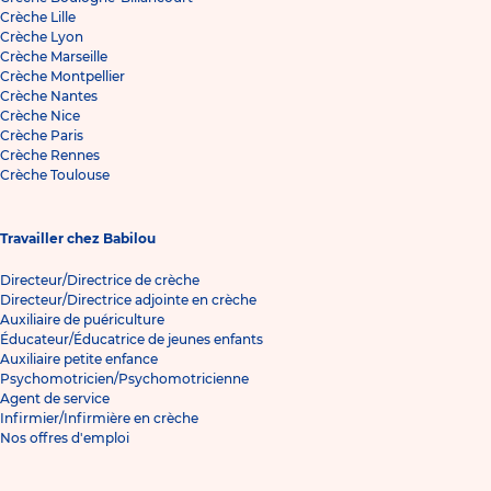
Crèche Lille
Crèche Lyon
Crèche Marseille
Crèche Montpellier
Crèche Nantes
Crèche Nice
Crèche Paris
Crèche Rennes
Crèche Toulouse
Travailler chez Babilou
Directeur/Directrice de crèche
Directeur/Directrice adjointe en crèche
Auxiliaire de puériculture
Éducateur/Éducatrice de jeunes enfants
Auxiliaire petite enfance
Psychomotricien/Psychomotricienne
Agent de service
Infirmier/Infirmière en crèche
Nos offres d'emploi