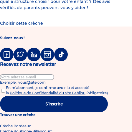
quelle structure choisir pour votre enfant ? Des avis
vérifiés de parents peuvent vous y aider !
Choisir cette crèche
Suivez-nous !
Facebook
Twitter
Linkedin
Instagram
Tiktok
Recevez notre newsletter
Exemple : vous@site.com
En m'abonnant, je confirme avoir lu et accepté
la
Politique de Confidentialité du site Babilou
(obligatoire)
S'inscrire
Trouver une crèche
Crèche Bordeaux
Crèche Boulogne-Billancourt