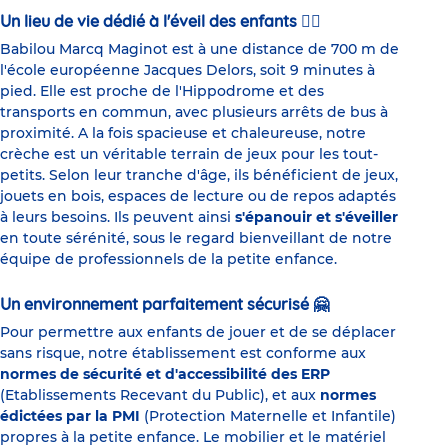
Un lieu de vie dédié à l'éveil des enfants 🏃‍♀️
Babilou Marcq Maginot est à une distance de 700 m de
l'école européenne Jacques Delors, soit 9 minutes à
pied. Elle est proche de l'Hippodrome et des
transports en commun, avec plusieurs arrêts de bus à
proximité. A la fois spacieuse et chaleureuse, notre
crèche est un véritable terrain de jeux pour les tout-
petits. Selon leur tranche d'âge, ils bénéficient de jeux,
jouets en bois, espaces de lecture ou de repos adaptés
à leurs besoins. Ils peuvent ainsi
s'épanouir et s'éveiller
en toute sérénité, sous le regard bienveillant de notre
équipe de professionnels de la petite enfance.
Un environnement parfaitement sécurisé 🤗
Pour permettre aux enfants de jouer et de se déplacer
sans risque, notre établissement est conforme aux
normes de sécurité et d'accessibilité des ERP
(Etablissements Recevant du Public), et aux
normes
édictées par la PMI
(Protection Maternelle et Infantile)
propres à la petite enfance. Le mobilier et le matériel