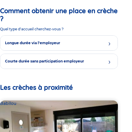
Comment obtenir une place en crèche
?
Quel type d'accueil cherchez-vous ?
Longue durée via l'employeur
Courte durée sans participation employeur
Les crèches à proximité
Babilou
Bab