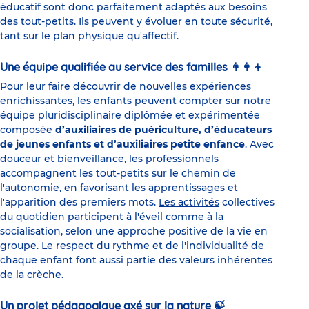
éducatif sont donc parfaitement adaptés aux besoins
des tout-petits. Ils peuvent y évoluer en toute sécurité,
tant sur le plan physique qu'affectif.
Une équipe qualifiée au service des familles 👨‍👩‍👦
Pour leur faire découvrir de nouvelles expériences
enrichissantes, les enfants peuvent compter sur notre
équipe pluridisciplinaire diplômée et expérimentée
composée
d’auxiliaires de puériculture, d’éducateurs
de jeunes enfants et d’auxiliaires petite enfance
. Avec
douceur et bienveillance, les professionnels
accompagnent les tout-petits sur le chemin de
l'autonomie, en favorisant les apprentissages et
l'apparition des premiers mots.
Les activités
collectives
du quotidien participent à l'éveil comme à la
socialisation, selon une approche positive de la vie en
groupe. Le respect du rythme et de l'individualité de
chaque enfant font aussi partie des valeurs inhérentes
de la crèche.
Un projet pédagogique axé sur la nature 🍃