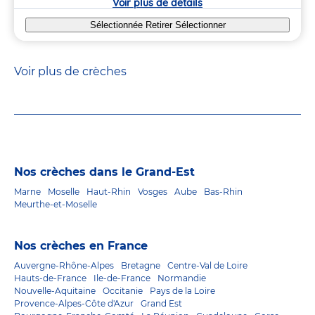
Voir plus de détails
Sélectionnée
Retirer
Sélectionner
Voir plus de crèches
Nos crèches dans le Grand-Est
Marne
Moselle
Haut-Rhin
Vosges
Aube
Bas-Rhin
Meurthe-et-Moselle
Nos crèches en France
Auvergne-Rhône-Alpes
Bretagne
Centre-Val de Loire
Hauts-de-France
Ile-de-France
Normandie
Nouvelle-Aquitaine
Occitanie
Pays de la Loire
Provence-Alpes-Côte d'Azur
Grand Est