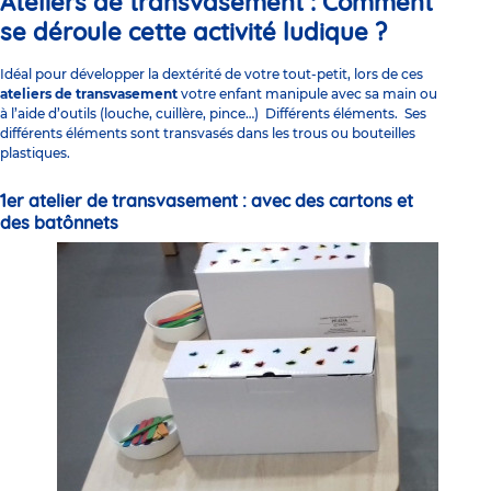
Ateliers de transvasement :
Comment
se déroule cette
activité ludique ?
Idéal pour développer la dextérité de votre tout-petit, lors de ces
ateliers de transvasement
votre enfant manipule avec sa main ou
à l’aide d’outils (louche, cuillère, pince…) Différents éléments. Ses
différents éléments sont transvasés dans les trous ou bouteilles
plastiques.
1er atelier de transvasement :
avec des cartons et
des batônnets