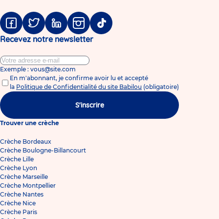
Facebook
Twitter
Linkedin
Instagram
Tiktok
Recevez notre newsletter
Exemple : vous@site.com
En m'abonnant, je confirme avoir lu et accepté
la
Politique de Confidentialité du site Babilou
(obligatoire)
S'inscrire
Trouver une crèche
Crèche Bordeaux
Crèche Boulogne-Billancourt
Crèche Lille
Crèche Lyon
Crèche Marseille
Crèche Montpellier
Crèche Nantes
Crèche Nice
Crèche Paris