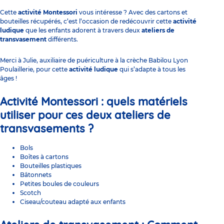
Cette
activité Montessori
vous intéresse ? Avec des cartons et
bouteilles récupérés, c’est l’occasion de redécouvrir cette
activité
ludique
que les enfants adorent à travers deux
ateliers de
transvasement
différents.
Merci à Julie, auxiliaire de puériculture à la crèche
Babilou Lyon
Poulaillerie,
pour cette
activité ludique
qui s’adapte à tous les
âges !
Activité Montessori :
quels matériels
utiliser pour ces deux
ateliers de
transvasements ?
Bols
Boîtes à cartons
Bouteilles plastiques
Bâtonnets
Petites boules de couleurs
Scotch
Ciseau/couteau adapté aux enfants