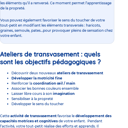
les éléments qu’il a renversé. Ce moment permet
l’apprentissage
de la propreté.
Vous pouvez également favoriser le sens du toucher de votre
tout-petit en modifiant les éléments transversés : haricots,
graines, semoule, pates…pour provoquer pleins de sensation chez
votre enfant.
Ateliers de transvasement :
quels
sont les
objectifs pédagogiques ?
Découvrir deux nouveaux
ateliers de transvasement
Développer la
motricité
fine
Renforcer la
coordination œil / main
Associer les bonnes
couleurs
ensemble
Laisser libre cours à son
imagination
Sensibiliser à la propreté
Développer le
sens
du toucher
Cette
activité de transvasement
favorise le
développement des
capacités motrices et cognitives
de votre enfant. Pendant
l’activité, votre tout-petit réalise des efforts et apprends. Il