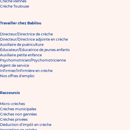
Crèche Rennes
Crèche Toulouse
Travailler chez Babilou
Directeur/Directrice de crèche
Directeur/Directrice adjointe en crèche
Auxiliaire de puériculture
Éducateur/Éducatrice de jeunes enfants
Auxiliaire petite enfance
Psychomotricien/Psychomotricienne
Agent de service
Infirmier/Infirmière en crèche
Nos offres d'emploi
Raccourcis
Micro-crèches
Crèches municipales
Crèches non genrées
Crèches privées
Déduction d'impôt en crèche
Inscription en crèche