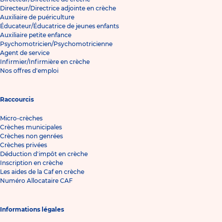
Directeur/Directrice adjointe en crèche
Auxiliaire de puériculture
Éducateur/Éducatrice de jeunes enfants
Auxiliaire petite enfance
Psychomotricien/Psychomotricienne
Agent de service
Infirmier/Infirmière en crèche
Nos offres d'emploi
Raccourcis
Micro-crèches
Crèches municipales
Crèches non genrées
Crèches privées
Déduction d'impôt en crèche
Inscription en crèche
Les aides de la Caf en crèche
Numéro Allocataire CAF
Informations légales