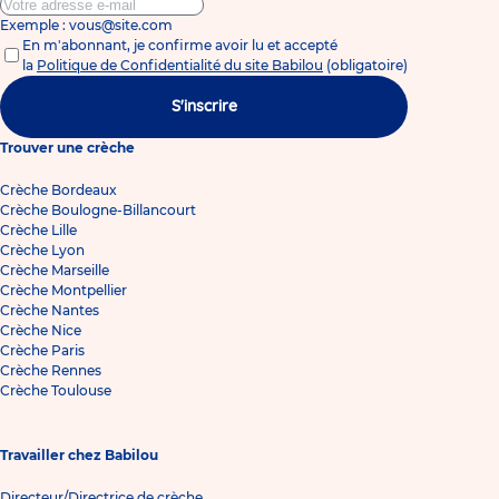
Exemple : vous@site.com
En m'abonnant, je confirme avoir lu et accepté
la
Politique de Confidentialité du site Babilou
(obligatoire)
S'inscrire
Trouver une crèche
Crèche Bordeaux
Crèche Boulogne-Billancourt
Crèche Lille
Crèche Lyon
Crèche Marseille
Crèche Montpellier
Crèche Nantes
Crèche Nice
Crèche Paris
Crèche Rennes
Crèche Toulouse
Travailler chez Babilou
Directeur/Directrice de crèche