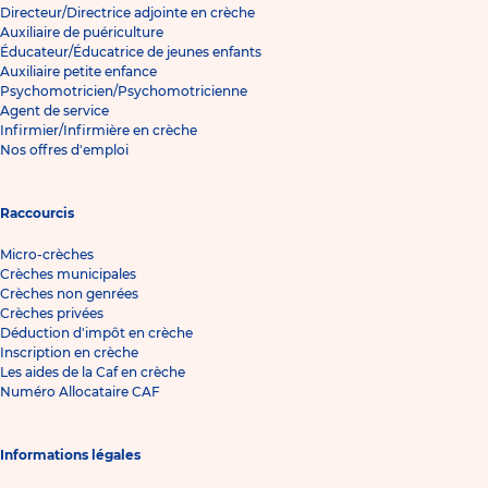
Directeur/Directrice adjointe en crèche
Auxiliaire de puériculture
Éducateur/Éducatrice de jeunes enfants
Auxiliaire petite enfance
Psychomotricien/Psychomotricienne
Agent de service
Infirmier/Infirmière en crèche
Nos offres d'emploi
Raccourcis
Micro-crèches
Crèches municipales
Crèches non genrées
Crèches privées
Déduction d'impôt en crèche
Inscription en crèche
Les aides de la Caf en crèche
Numéro Allocataire CAF
Informations légales