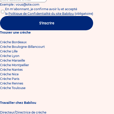
Exemple : vous@site.com
En m'abonnant, je confirme avoir lu et accepté
la
Politique de Confidentialité du site Babilou
(obligatoire)
S'inscrire
Trouver une crèche
Crèche Bordeaux
Crèche Boulogne-Billancourt
Crèche Lille
Crèche Lyon
Crèche Marseille
Crèche Montpellier
Crèche Nantes
Crèche Nice
Crèche Paris
Crèche Rennes
Crèche Toulouse
Travailler chez Babilou
Directeur/Directrice de crèche