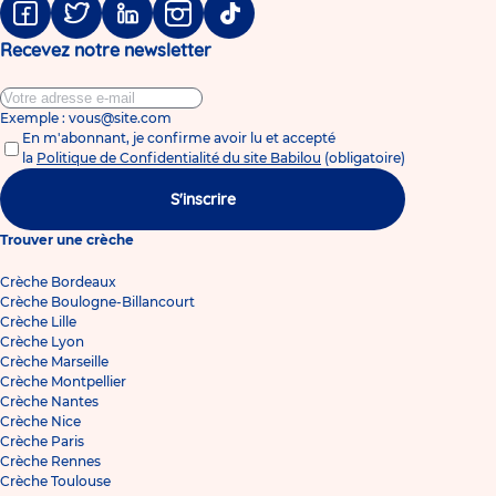
Facebook
Twitter
Linkedin
Instagram
Tiktok
Recevez notre newsletter
Exemple : vous@site.com
En m'abonnant, je confirme avoir lu et accepté
la
Politique de Confidentialité du site Babilou
(obligatoire)
S'inscrire
Trouver une crèche
Crèche Bordeaux
Crèche Boulogne-Billancourt
Crèche Lille
Crèche Lyon
Crèche Marseille
Crèche Montpellier
Crèche Nantes
Crèche Nice
Crèche Paris
Crèche Rennes
Crèche Toulouse