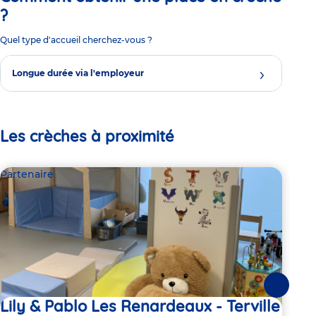
?
Quel type d'accueil cherchez-vous ?
Longue durée via l'employeur
Les crèches à proximité
Partenaire
Par
Suivante
Lily & Pablo Les Renardeaux - Terville
Ho