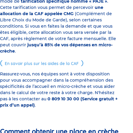
mode de
tarification spécifique nommé « PAJE »
.
Cette tarification vous permet de percevoir
une
allocation de la CAF appelée CMG
(Complément de
Libre Choix du Mode de Garde), selon certaines
conditions. Si vous en faites la demande et que vous
êtes éligible, cette allocation vous sera versée par la
CAF, après règlement de votre facture mensuelle. Elle
peut couvrir
jusqu’à 85% de vos dépenses en micro-
crèche
.
En savoir plus sur les aides de la CAF
Rassurez-vous, nos équipes sont à votre disposition
pour vous accompagner dans la compréhension des
spécificités de l’accueil en micro-crèche et vous aider
dans le calcul de votre reste à votre charge. N'hésitez
pas à les contacter au
0 809 10 30 00 (Service gratuit +
prix d’un appel)
.
Comment obtenir une place en crèche