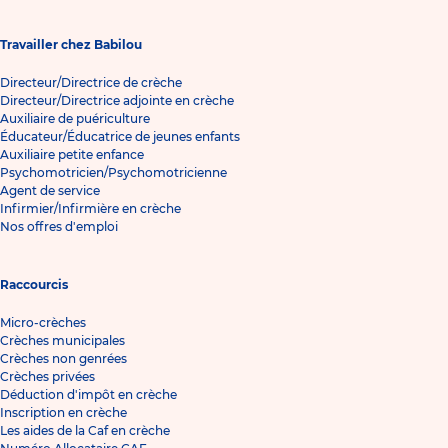
Travailler chez Babilou
Directeur/Directrice de crèche
Directeur/Directrice adjointe en crèche
Auxiliaire de puériculture
Éducateur/Éducatrice de jeunes enfants
Auxiliaire petite enfance
Psychomotricien/Psychomotricienne
Agent de service
Infirmier/Infirmière en crèche
Nos offres d'emploi
Raccourcis
Micro-crèches
Crèches municipales
Crèches non genrées
Crèches privées
Déduction d'impôt en crèche
Inscription en crèche
Les aides de la Caf en crèche