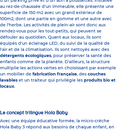
d'un parking privé et d'un abri à poussettes. Installée
au rez-de-chaussée d'un immeuble, elle présente une
superficie de 150 m2 avec un grand extérieur de
100m2, dont une partie en gomme et une autre avec
de l'herbe. Les activités de plein-air sont donc aux
rendez-vous pour les tout-petits, qui peuvent se
défouler au quotidien. Quant aux locaux, ils sont
équipés d'un éclairage LED, du suivi de la qualité de
l'air et de la climatisation. Ils sont nettoyés avec des
détergents écologiques
, pour préserver la santé des
enfants comme de la planète. D'ailleurs, la structure
multiplie les actions vertes en choisissant par exemple
un mobilier de
fabrication française
, des
couches
lavables
et un traiteur qui privilégie les
produits bio et
locaux
.
Le concept trilingue Hola Baby
Avec une équipe éducative formée, la micro-crèche
Hola Baby 3 répond aux besoins de chaque enfant, en