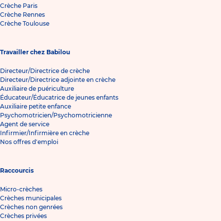
Crèche Paris
Crèche Rennes
Crèche Toulouse
Travailler chez Babilou
Directeur/Directrice de crèche
Directeur/Directrice adjointe en crèche
Auxiliaire de puériculture
Éducateur/Éducatrice de jeunes enfants
Auxiliaire petite enfance
Psychomotricien/Psychomotricienne
Agent de service
Infirmier/Infirmière en crèche
Nos offres d'emploi
Raccourcis
Micro-crèches
Crèches municipales
Crèches non genrées
Crèches privées