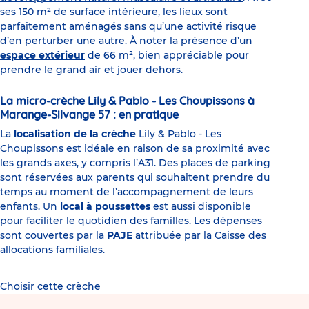
ses 150 m² de surface intérieure, les lieux sont
parfaitement aménagés sans qu’une activité risque
d’en perturber une autre. À noter la présence d’un
espace extérieur
de 66 m², bien appréciable pour
prendre le grand air et jouer dehors.
La micro-crèche Lily & Pablo - Les Choupissons à
Marange-Silvange 57 : en pratique
La
localisation de la crèche
Lily & Pablo - Les
Choupissons est idéale en raison de sa proximité avec
les grands axes, y compris l’A31. Des places de parking
sont réservées aux parents qui souhaitent prendre du
temps au moment de l’accompagnement de leurs
enfants. Un
local à poussettes
est aussi disponible
pour faciliter le quotidien des familles. Les dépenses
sont couvertes par la
PAJE
attribuée par la Caisse des
allocations familiales.
Choisir cette crèche