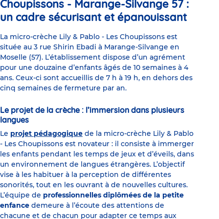
Choupissons - Marange-Silvange 57 :
un cadre sécurisant et épanouissant
La micro-crèche Lily & Pablo - Les Choupissons est
située au 3 rue Shirin Ebadi à Marange-Silvange en
Moselle (57). L’établissement dispose d’un agrément
pour une douzaine d’enfants âgés de 10 semaines à 4
ans. Ceux-ci sont accueillis de 7 h à 19 h, en dehors des
cinq semaines de fermeture par an.
Le projet de la crèche : l’immersion dans plusieurs
langues
Le
projet pédagogique
de la micro-crèche Lily & Pablo
- Les Choupissons est novateur : il consiste à immerger
les enfants pendant les temps de jeux et d’éveils, dans
un environnement de langues étrangères. L’objectif
vise à les habituer à la perception de différentes
sonorités, tout en les ouvrant à de nouvelles cultures.
L’équipe de
professionnelles diplômées de la petite
enfance
demeure à l’écoute des attentions de
chacune et de chacun pour adapter ce temps aux