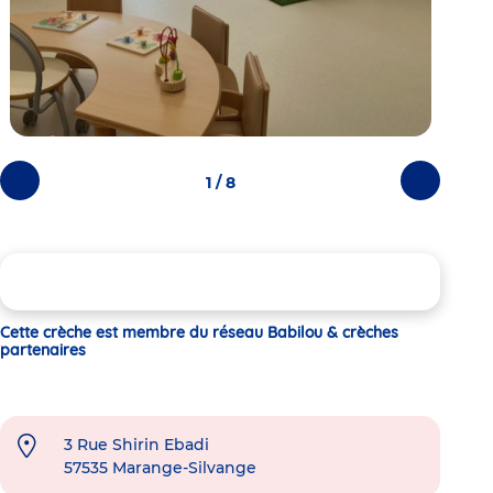
1 / 8
Photos
Photos
précédentes
suivantes
Cette crèche est membre du réseau Babilou & crèches
partenaires
3 Rue Shirin Ebadi
57535
Marange-Silvange