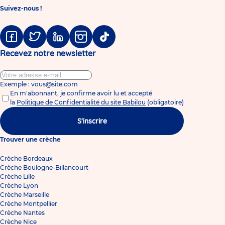
Suivez-nous !
Facebook
Twitter
Linkedin
Instagram
Tiktok
Recevez notre newsletter
Exemple : vous@site.com
En m'abonnant, je confirme avoir lu et accepté
la
Politique de Confidentialité du site Babilou
(obligatoire)
S'inscrire
Trouver une crèche
Crèche Bordeaux
Crèche Boulogne-Billancourt
Crèche Lille
Crèche Lyon
Crèche Marseille
Crèche Montpellier
Crèche Nantes
Crèche Nice