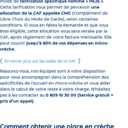
mode de
tarification spécifique nommé « PAJE »
.
Cette tarification vous permet de percevoir
une
allocation de la CAF appelée CMG
(Complément de
Libre Choix du Mode de Garde), selon certaines
conditions. Si vous en faites la demande et que vous
êtes éligible, cette allocation vous sera versée par la
CAF, après règlement de votre facture mensuelle. Elle
peut couvrir
jusqu’à 85% de vos dépenses en micro-
crèche
.
En savoir plus sur les aides de la CAF
Rassurez-vous, nos équipes sont à votre disposition
pour vous accompagner dans la compréhension des
spécificités de l’accueil en micro-crèche et vous aider
dans le calcul de votre reste à votre charge. N'hésitez
pas à les contacter au
0 809 10 30 00 (Service gratuit +
prix d’un appel)
.
Comment obtenir une place en crèche