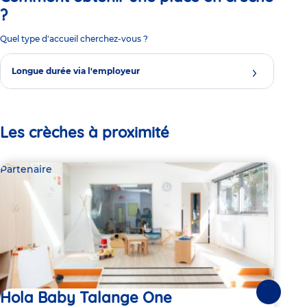
?
Quel type d'accueil cherchez-vous ?
Longue durée via l'employeur
Les crèches à proximité
Partenaire
Par
Hola Baby Talange One
Li
Suivante