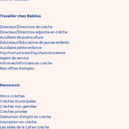
Travailler chez Babilou
Directeur/Directrice de crèche
Directeur/Directrice adjointe en crèche
Auxiliaire de puériculture
Éducateur/Éducatrice de jeunes enfants
Auxiliaire petite enfance
Psychomotricien/Psychomotricienne
Agent de service
Infirmier/Infirmière en crèche
Nos offres d'emploi
Raccourcis
Micro-crèches
Crèches municipales
Crèches non genrées
Crèches privées
Déduction d'impôt en crèche
Inscription en crèche
Les aides de la Caf en crèche