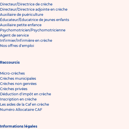
Directeur/Directrice de crèche
Directeur/Directrice adjointe en crèche
Auxiliaire de puériculture
Éducateur/Éducatrice de jeunes enfants
Auxiliaire petite enfance
Psychomotricien/Psychomotricienne
Agent de service
Infirmier/Infirmière en crèche
Nos offres d'emploi
Raccourcis
Micro-crèches
Crèches municipales
Crèches non genrées
Crèches privées
Déduction d'impôt en crèche
Inscription en crèche
Les aides de la Caf en crèche
Numéro Allocataire CAF
Informations légales