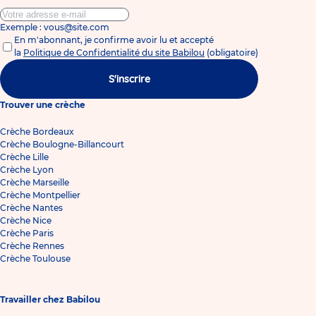
Exemple : vous@site.com
En m'abonnant, je confirme avoir lu et accepté
la
Politique de Confidentialité du site Babilou
(obligatoire)
S'inscrire
Trouver une crèche
Crèche Bordeaux
Crèche Boulogne-Billancourt
Crèche Lille
Crèche Lyon
Crèche Marseille
Crèche Montpellier
Crèche Nantes
Crèche Nice
Crèche Paris
Crèche Rennes
Crèche Toulouse
Travailler chez Babilou