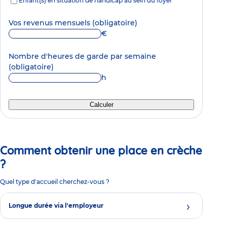
Enfant(s) en situation de handicap au sein du foyer
Vos revenus mensuels
(obligatoire)
€
Nombre d'heures de garde par semaine
(obligatoire)
h
Calculer
Comment obtenir une place en crèche
?
Quel type d'accueil cherchez-vous ?
Longue durée via l'employeur