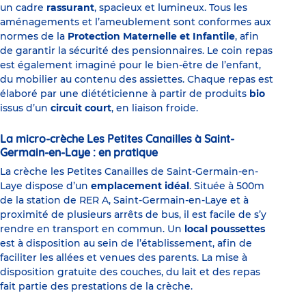
un cadre
rassurant
, spacieux et lumineux. Tous les
aménagements et l’ameublement sont conformes aux
normes de la
Protection Maternelle et Infantile
, afin
de garantir la sécurité des pensionnaires. Le coin repas
est également imaginé pour le bien-être de l’enfant,
du mobilier au contenu des assiettes. Chaque repas est
élaboré par une diététicienne à partir de produits
bio
issus d’un
circuit court
, en liaison froide.
La micro-crèche Les Petites Canailles à Saint-
Germain-en-Laye : en pratique
La crèche les Petites Canailles de Saint-Germain-en-
Laye dispose d’un
emplacement idéal
. Située à 500m
de la station de RER A, Saint-Germain-en-Laye et à
proximité de plusieurs arrêts de bus, il est facile de s’y
rendre en transport en commun. Un
local poussettes
est à disposition au sein de l’établissement, afin de
faciliter les allées et venues des parents. La mise à
disposition gratuite des couches, du lait et des repas
fait partie des prestations de la crèche.