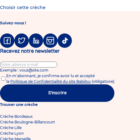
Choisir cette crèche
Suivez-nous !
Facebook
Twitter
Linkedin
Instagram
Tiktok
Recevez notre newsletter
Exemple : vous@site.com
En m'abonnant, je confirme avoir lu et accepté
la
Politique de Confidentialité du site Babilou
(obligatoire)
S'inscrire
Trouver une crèche
Crèche Bordeaux
Crèche Boulogne-Billancourt
Crèche Lille
Crèche Lyon
Crèche Marseille