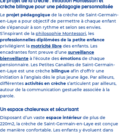
Le projet de la crèche : Initiation Montessori et
crèche bilingue pour une pédagogie personnalisée
Le
projet pédagogique
de la crèche de Saint-Germain-
en-Laye a pour objectif de permettre à chaque enfant
de s’épanouir à son rythme et selon ses envies.
S’inspirant de la
philosophie Montessori
, les
professionnelles diplômées de la petite enfance
privilégient la
motricité libre
des enfants. Les
encadrantes font preuve d’une
surveillance
bienveillante
à l’écoute des
émotions
de chaque
pensionnaire. Les Petites Canailles de Saint-Germain-
en-Laye est une crèche
bilingue
afin d'offrir une
initiation à l’anglais dès le plus jeune âge. Par ailleurs,
différentes
activités en crèche
s’articulent par ailleurs,
autour de la communication gestuelle associée à la
parole.
Un espace chaleureux et sécurisant
Disposant d’un vaste
espace intérieur
de plus de
220m2, la crèche de Saint-Germain-en-Laye est conçue
de manière confortable. Les enfants y évoluent dans