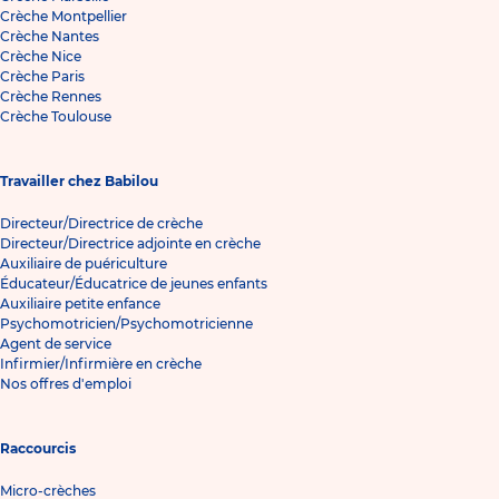
Crèche Montpellier
Crèche Nantes
Crèche Nice
Crèche Paris
Crèche Rennes
Crèche Toulouse
Travailler chez Babilou
Directeur/Directrice de crèche
Directeur/Directrice adjointe en crèche
Auxiliaire de puériculture
Éducateur/Éducatrice de jeunes enfants
Auxiliaire petite enfance
Psychomotricien/Psychomotricienne
Agent de service
Infirmier/Infirmière en crèche
Nos offres d'emploi
Raccourcis
Micro-crèches