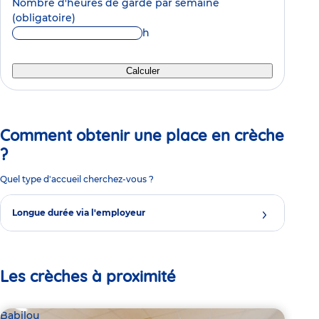
Nombre d'heures de garde par semaine
(obligatoire)
h
Calculer
Comment obtenir une place en crèche
?
Quel type d'accueil cherchez-vous ?
Longue durée via l'employeur
Les crèches à proximité
Babilou
Bab