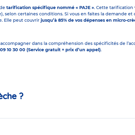
 de
tarification spécifique nommé « PAJE »
. Cette tarificati
elon certaines conditions. Si vous en faites la demande et que
. Elle peut couvrir
jusqu’à 85% de vos dépenses en micro-cr
 accompagner dans la compréhension des spécificités de l’accu
09 10 30 00 (Service gratuit + prix d’un appel)
.
èche ?