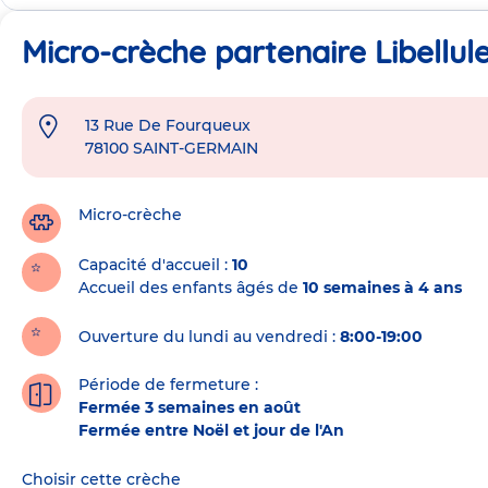
Micro-crèche partenaire Libellul
13 Rue De Fourqueux
Adresse
78100
SAINT-GERMAIN
de
la
crèche
Micro-crèche
Capacité d'accueil
10
Accueil des enfants âgés de
10 semaines à 4 ans
Ouverture du lundi au vendredi :
8:00-19:00
Période de fermeture :
Fermée 3 semaines en août
Fermée entre Noël et jour de l'An
Choisir cette crèche