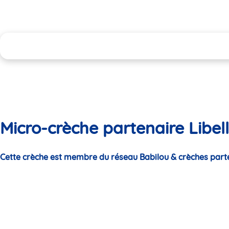
Micro-crèche partenaire Libel
Cette crèche est membre du réseau Babilou & crèches part