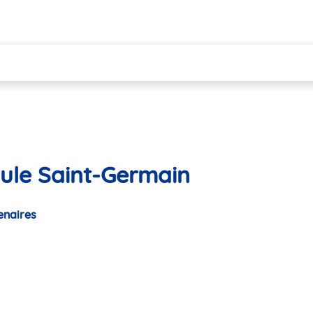
lule Saint-Germain
enaires