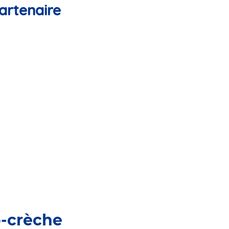
artenaire
o-crèche