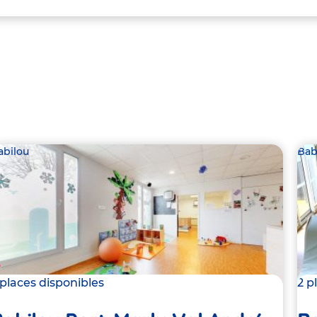
abilou
Bab
 places disponibles
2 p