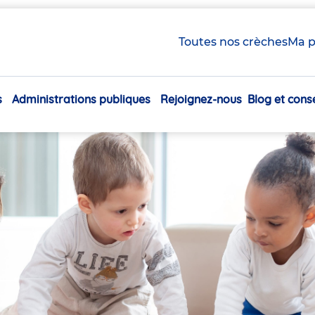
Toutes nos crèches
Ma p
s
Administrations publiques
Rejoignez-nous
Blog et conse
Navigation
principale