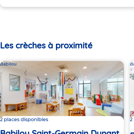
Les crèches à proximité
Babilou
B
2 places disponibles
2
Babilou Saint-Germain Dunant