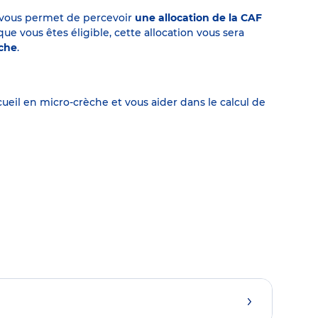
on vous permet de percevoir
une allocation de la CAF
 vous êtes éligible, cette allocation vous sera
èche
.
eil en micro-crèche et vous aider dans le calcul de