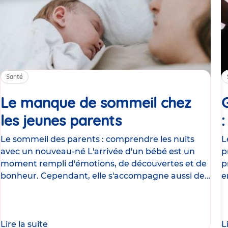
Santé
Le manque de sommeil chez
les jeunes parents
Article
Le sommeil des parents : comprendre les nuits
L
avec un nouveau-né L'arrivée d'un bébé est un
p
moment rempli d'émotions, de découvertes et de
p
bonheur. Cependant, elle s'accompagne aussi de
e
nombreux
g
Lire la suite
L