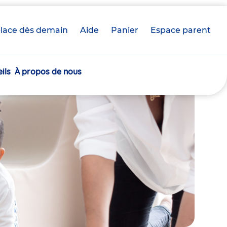
lace dès demain
Aide
Panier
crèche(s)
Espace parent
sélectionnée(s)
ils
À propos de nous