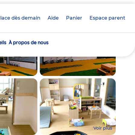
lace dès demain
Aide
Panier
crèche(s)
Espace parent
sélectionnée(s)
ils
À propos de nous
Voir plus