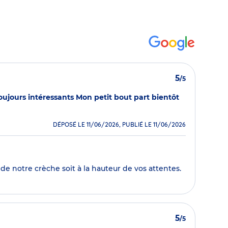
5
/5
toujours intéressants Mon petit bout part bientôt
DÉPOSÉ LE 11/06/2026, PUBLIÉ LE 11/06/2026
de notre crèche soit à la hauteur de vos attentes.
5
/5