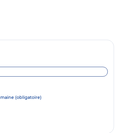
semaine
(obligatoire)