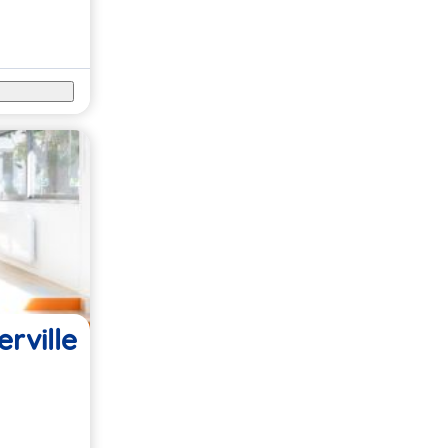
rville