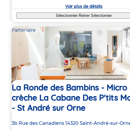
crèche
Voir plus de détails
Sélectionnée
Retirer
Sélectionner
Partenaire
La Ronde des Bambins - Micro 
crèche La Cabane Des P'tits M
- St André sur Orne
Adresse
3b Rue des Canadiens
14320
Saint-André-sur-Orn