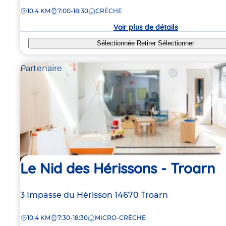
de
DISTANCE
10,4 KM
7:00-18:30
CRÈCHE
la
crèche
Voir plus de détails
Sélectionnée
Retirer
Sélectionner
Partenaire
Le Nid des Hérissons - Troarn
Adresse
3 Impasse du Hérisson
14670
Troarn
de
DISTANCE
10,4 KM
7:30-18:30
MICRO-CRÈCHE
la