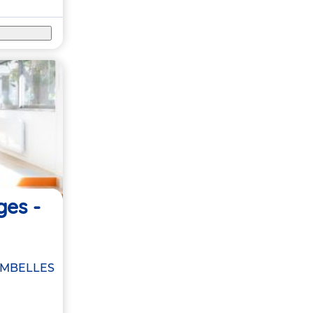
ges -
MBELLES