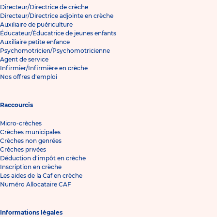
Directeur/Directrice de crèche
Directeur/Directrice adjointe en crèche
Auxiliaire de puériculture
Éducateur/Éducatrice de jeunes enfants
Auxiliaire petite enfance
Psychomotricien/Psychomotricienne
Agent de service
Infirmier/Infirmière en crèche
Nos offres d'emploi
Raccourcis
Micro-crèches
Crèches municipales
Crèches non genrées
Crèches privées
Déduction d'impôt en crèche
Inscription en crèche
Les aides de la Caf en crèche
Numéro Allocataire CAF
Informations légales