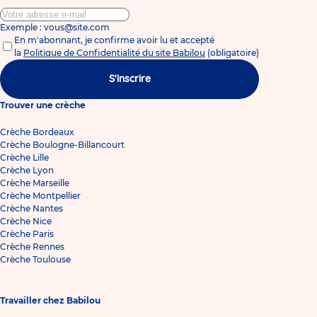
Exemple : vous@site.com
En m'abonnant, je confirme avoir lu et accepté
la
Politique de Confidentialité du site Babilou
(obligatoire)
S'inscrire
Trouver une crèche
Crèche Bordeaux
Crèche Boulogne-Billancourt
Crèche Lille
Crèche Lyon
Crèche Marseille
Crèche Montpellier
Crèche Nantes
Crèche Nice
Crèche Paris
Crèche Rennes
Crèche Toulouse
Travailler chez Babilou