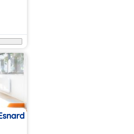
 Esnard