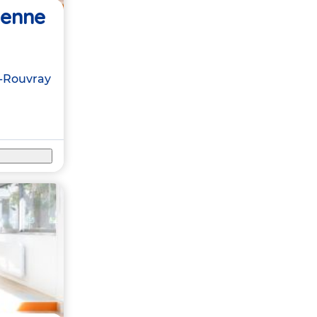
ienne
u-Rouvray