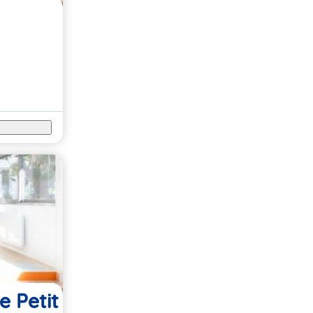
e Petit