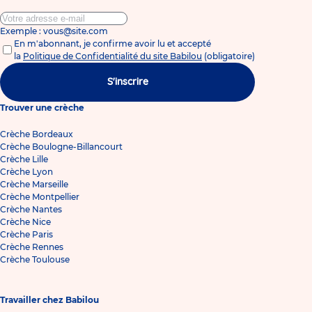
Exemple : vous@site.com
En m'abonnant, je confirme avoir lu et accepté
la
Politique de Confidentialité du site Babilou
(obligatoire)
S'inscrire
Trouver une crèche
Crèche Bordeaux
Crèche Boulogne-Billancourt
Crèche Lille
Crèche Lyon
Crèche Marseille
Crèche Montpellier
Crèche Nantes
Crèche Nice
Crèche Paris
Crèche Rennes
Crèche Toulouse
Travailler chez Babilou