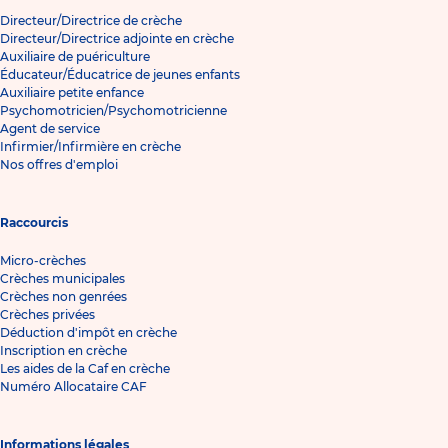
Directeur/Directrice de crèche
Directeur/Directrice adjointe en crèche
Auxiliaire de puériculture
Éducateur/Éducatrice de jeunes enfants
Auxiliaire petite enfance
Psychomotricien/Psychomotricienne
Agent de service
Infirmier/Infirmière en crèche
Nos offres d'emploi
Raccourcis
Micro-crèches
Crèches municipales
Crèches non genrées
Crèches privées
Déduction d'impôt en crèche
Inscription en crèche
Les aides de la Caf en crèche
Numéro Allocataire CAF
Informations légales