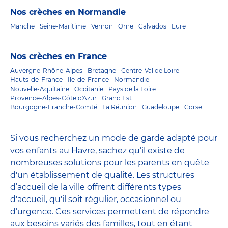
Nos crèches en Normandie
Manche
Seine-Maritime
Vernon
Orne
Calvados
Eure
Nos crèches en France
Auvergne-Rhône-Alpes
Bretagne
Centre-Val de Loire
Hauts-de-France
Ile-de-France
Normandie
Nouvelle-Aquitaine
Occitanie
Pays de la Loire
Provence-Alpes-Côte d'Azur
Grand Est
Bourgogne-Franche-Comté
La Réunion
Guadeloupe
Corse
Si vous recherchez un mode de garde adapté pour
vos enfants au Havre, sachez qu’il existe de
nombreuses solutions pour les parents en quête
d'un établissement de qualité. Les structures
d’accueil de la ville offrent différents types
d'accueil, qu'il soit régulier, occasionnel ou
d’urgence. Ces services permettent de répondre
aux besoins variés des familles, tout en étant