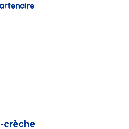
artenaire
o-crèche