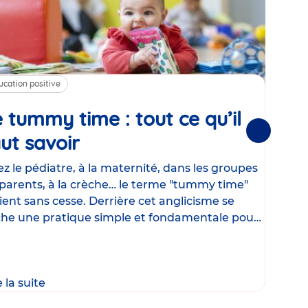
ucation positive
Alim
 tummy time : tout ce qu’il
Cha
Suivantes
ut savoir
Article
mé
con
z le pédiatre, à la maternité, dans les groupes
parents, à la crèche… le terme "tummy time"
Le la
ient sans cesse. Derrière cet anglicisme se
d’ut
he une pratique simple et fondamentale pour
temp
rapi
crée
e la suite
Lire 