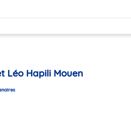
et Léo Hapili Mouen
enaires