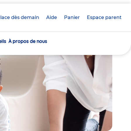
lace dès demain
Aide
Panier
crèche(s)
Espace parent
sélectionnée(s)
ils
À propos de nous