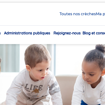
Toutes nos crèches
Ma p
s
Administrations publiques
Rejoignez-nous
Blog et conse
Navigation
principale