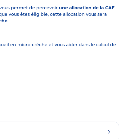
on vous permet de percevoir
une allocation de la CAF
 vous êtes éligible, cette allocation vous sera
èche
.
eil en micro-crèche et vous aider dans le calcul de