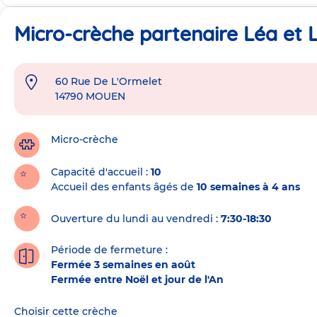
Micro-crèche partenaire Léa et 
60 Rue De L'Ormelet
Adresse
14790
MOUEN
de
la
crèche
Micro-crèche
Capacité d'accueil
10
Accueil des enfants âgés de
10 semaines à 4 ans
Ouverture du lundi au vendredi :
7:30-18:30
Période de fermeture :
Fermée 3 semaines en août
Fermée entre Noël et jour de l'An
Choisir cette crèche