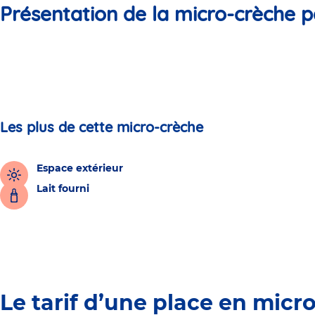
Présentation de la micro-crèche p
Les plus de cette micro-crèche
Espace extérieur
Lait fourni
Le tarif d’une place en micr