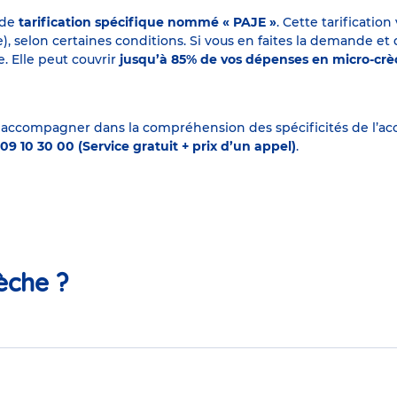
 de
tarification spécifique nommé « PAJE »
. Cette tarificati
elon certaines conditions. Si vous en faites la demande et que
. Elle peut couvrir
jusqu’à 85% de vos dépenses en micro-cr
 accompagner dans la compréhension des spécificités de l’accu
09 10 30 00 (Service gratuit + prix d’un appel)
.
èche ?