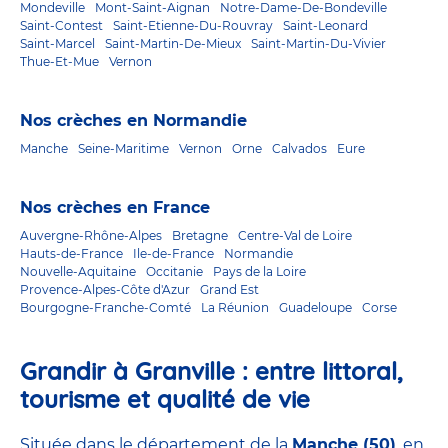
Mondeville
Mont-Saint-Aignan
Notre-Dame-De-Bondeville
Saint-Contest
Saint-Etienne-Du-Rouvray
Saint-Leonard
Saint-Marcel
Saint-Martin-De-Mieux
Saint-Martin-Du-Vivier
Thue-Et-Mue
Vernon
Nos crèches en Normandie
Manche
Seine-Maritime
Vernon
Orne
Calvados
Eure
Nos crèches en France
Auvergne-Rhône-Alpes
Bretagne
Centre-Val de Loire
Hauts-de-France
Ile-de-France
Normandie
Nouvelle-Aquitaine
Occitanie
Pays de la Loire
Provence-Alpes-Côte d'Azur
Grand Est
Bourgogne-Franche-Comté
La Réunion
Guadeloupe
Corse
Grandir à Granville : entre littoral,
tourisme et qualité de vie
Située dans le département de la
Manche (50)
, en