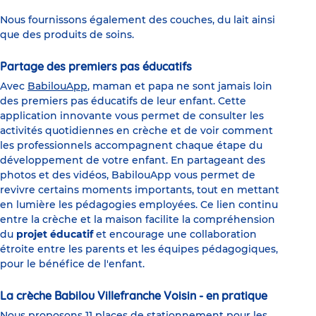
Nous fournissons également des couches, du lait ainsi
que des produits de soins.
Partage des premiers pas éducatifs
Avec
BabilouApp
, maman et papa ne sont jamais loin
des premiers pas éducatifs de leur enfant. Cette
application innovante vous permet de consulter les
activités quotidiennes en crèche et de voir comment
les professionnels accompagnent chaque étape du
développement de votre enfant. En partageant des
photos et des vidéos, BabilouApp vous permet de
revivre certains moments importants, tout en mettant
en lumière les pédagogies employées. Ce lien continu
entre la crèche et la maison facilite la compréhension
du
projet éducatif
et encourage une collaboration
étroite entre les parents et les équipes pédagogiques,
pour le bénéfice de l'enfant.
La crèche Babilou Villefranche Voisin - en pratique
Nous proposons 11 places de stationnement pour les