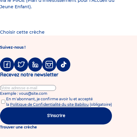
via le PIAJE (Plan d’Investissement pour l’Accueil du
Jeune Enfant).
Choisir cette crèche
Suivez-nous !
Facebook
Twitter
Linkedin
Instagram
Tiktok
Recevez notre newsletter
Exemple : vous@site.com
En m'abonnant, je confirme avoir lu et accepté
la
Politique de Confidentialité du site Babilou
(obligatoire)
S'inscrire
Trouver une crèche