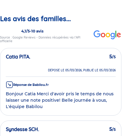
Les avis des familles...
4,1/5
-
10 avis
Source : Google Reviews - Données récupérées via l’API
officielle
Catia PITA.
5
/5
DÉPOSÉ LE 05/03/2026, PUBLIÉ LE 05/03/2026
Réponse de Babilou.fr
Bonjour Catia Merci d'avoir pris le temps de nous
laisser une note positive! Belle journée à vous,
L'équipe Babilou
Syndesse SCH.
5
/5