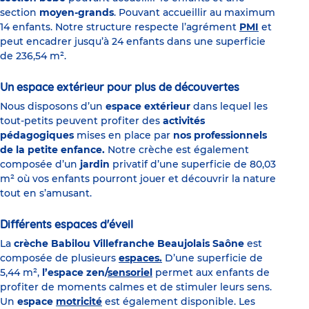
section
moyen-grands
. Pouvant accueillir au maximum
14 enfants. Notre structure respecte l’agrément
PMI
et
peut encadrer jusqu’à 24 enfants dans une superficie
de 236,54 m².
Un espace extérieur pour plus de découvertes
Nous disposons d’un
espace extérieur
dans lequel les
tout-petits peuvent profiter des
activités
pédagogiques
mises en place par
nos professionnels
de la petite enfance.
Notre crèche est également
composée d’un
jardin
privatif d’une superficie de 80,03
m² où vos enfants pourront jouer et découvrir la nature
tout en s’amusant.
Différents espaces d'éveil
La
crèche Babilou Villefranche Beaujolais Saône
est
composée de plusieurs
espaces.
D’une superficie de
5,44 m²,
l’espace zen/
sensoriel
permet aux enfants de
profiter de moments calmes et de stimuler leurs sens.
Un
espace
motricité
est également disponible. Les