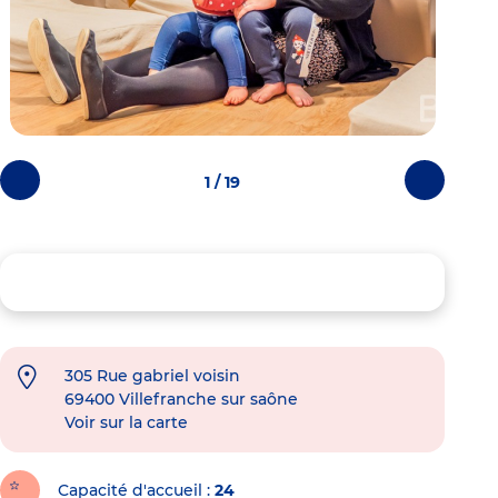
1 / 19
Photos
Photos
précédentes
suivantes
305 Rue gabriel voisin
69400
Villefranche sur saône
Voir sur la carte
Capacité d'accueil
24