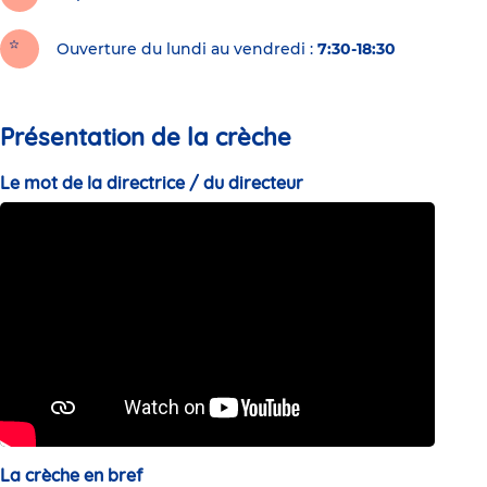
Ouverture du lundi au vendredi :
7:30-18:30
Présentation de la crèche
Le mot de la directrice / du directeur
La crèche en bref