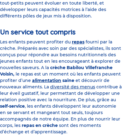
tout-petits peuvent évoluer en toute liberté, et
développer leurs capacités motrices à l’aide des
différents pôles de jeux mis à disposition.
Un service tout compris
Les enfants peuvent profiter du
repas
fourni par la
crèche.
Préparés avec soin par des spécialistes, ils sont
conçus pour répondre aux besoins nutritionnels des
jeunes enfants tout en les encourageant à explorer de
nouvelles saveurs.
A la
crèche Babilou Villefranche
Voisin,
le repas est un moment où les enfants peuvent
profiter d’une
alimentation
saine
et découvrir de
nouveaux aliments. La
diversité des menus
contribue à
leur éveil gustatif, leur permettant de développer une
relation positive avec la nourriture. De plus, grâce au
self-service
, les enfants développent leur autonomie
en se servant et mangeant tout seuls, toujours
accompagnés de notre équipe. En plus de nourrir leur
corps, les
repas en crèche
sont des moments
d’échange et d’apprentissage.