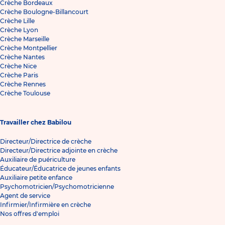
Crèche Bordeaux
Crèche Boulogne-Billancourt
Crèche Lille
Crèche Lyon
Crèche Marseille
Crèche Montpellier
Crèche Nantes
Crèche Nice
Crèche Paris
Crèche Rennes
Crèche Toulouse
Travailler chez Babilou
Directeur/Directrice de crèche
Directeur/Directrice adjointe en crèche
Auxiliaire de puériculture
Éducateur/Éducatrice de jeunes enfants
Auxiliaire petite enfance
Psychomotricien/Psychomotricienne
Agent de service
Infirmier/Infirmière en crèche
Nos offres d'emploi