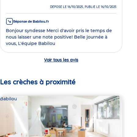
DÉPOSÉ LE 16/10/2025, PUBLIÉ LE 16/10/2025
Réponse de Babilou.fr
Bonjour syndesse Merci d'avoir pris le temps de
nous laisser une note positive! Belle journée à
vous, L'équipe Babilou
Voir tous les avis
Les crèches à proximité
Babilou
Bab