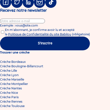
Facebook
Twitter
Linkedin
Instagram
Tiktok
Recevez notre newsletter
Exemple : vous@site.com
En m'abonnant, je confirme avoir lu et accepté
la
Politique de Confidentialité du site Babilou
(obligatoire)
S'inscrire
Trouver une crèche
Crèche Bordeaux
Crèche Boulogne-Billancourt
Crèche Lille
Crèche Lyon
Crèche Marseille
Crèche Montpellier
Crèche Nantes
Crèche Nice
Crèche Paris
Crèche Rennes
Crèche Toulouse