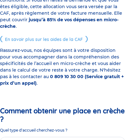
conditions. Si vous en faites la demande et que vous
êtes éligible, cette allocation vous sera versée par la
CAF, après règlement de votre facture mensuelle. Elle
peut couvrir
jusqu’à 85% de vos dépenses en micro-
crèche
.
En savoir plus sur les aides de la CAF
Rassurez-vous, nos équipes sont à votre disposition
pour vous accompagner dans la compréhension des
spécificités de l’accueil en micro-crèche et vous aider
dans le calcul de votre reste à votre charge. N'hésitez
pas à les contacter au
0 809 10 30 00 (Service gratuit +
prix d’un appel)
.
Comment obtenir une place en crèche
?
Quel type d'accueil cherchez-vous ?