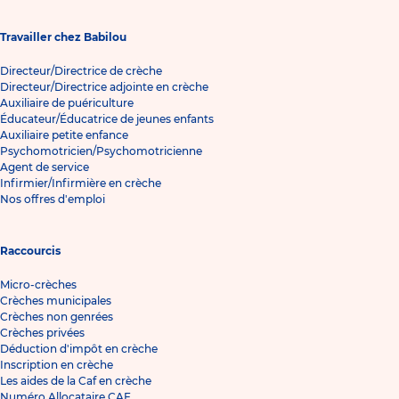
Travailler chez Babilou
Directeur/Directrice de crèche
Directeur/Directrice adjointe en crèche
Auxiliaire de puériculture
Éducateur/Éducatrice de jeunes enfants
Auxiliaire petite enfance
Psychomotricien/Psychomotricienne
Agent de service
Infirmier/Infirmière en crèche
Nos offres d'emploi
Raccourcis
Micro-crèches
Crèches municipales
Crèches non genrées
Crèches privées
Déduction d'impôt en crèche
Inscription en crèche
Les aides de la Caf en crèche
Numéro Allocataire CAF