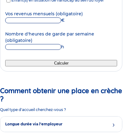
Enfant(s) en situation de handicap au sein du foyer
Vos revenus mensuels
(obligatoire)
€
Nombre d'heures de garde par semaine
(obligatoire)
h
Calculer
Comment obtenir une place en crèche
?
Quel type d'accueil cherchez-vous ?
Longue durée via l'employeur