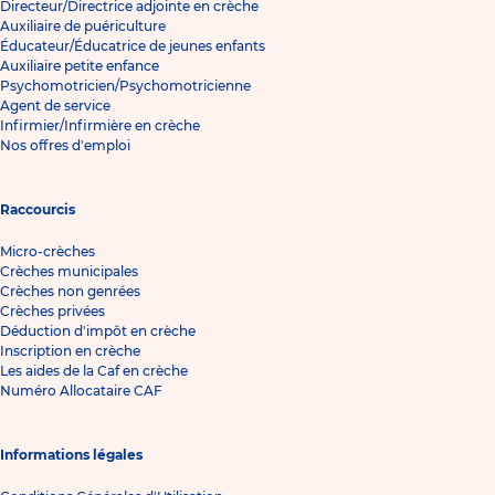
Directeur/Directrice adjointe en crèche
Auxiliaire de puériculture
Éducateur/Éducatrice de jeunes enfants
Auxiliaire petite enfance
Psychomotricien/Psychomotricienne
Agent de service
Infirmier/Infirmière en crèche
Nos offres d'emploi
Raccourcis
Micro-crèches
Crèches municipales
Crèches non genrées
Crèches privées
Déduction d'impôt en crèche
Inscription en crèche
Les aides de la Caf en crèche
Numéro Allocataire CAF
Informations légales