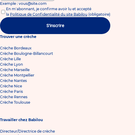
Exemple : vous@site.com
En m'abonnant, je confirme avoir lu et accepté
la
Politique de Confidentialité du site Babilou
(obligatoire)
S'inscrire
Trouver une crèche
Crèche Bordeaux
Crèche Boulogne-Billancourt
Crèche Lille
Crèche Lyon
Crèche Marseille
Crèche Montpellier
Crèche Nantes
Crèche Nice
Crèche Paris
Crèche Rennes
Crèche Toulouse
Travailler chez Babilou
Directeur/Directrice de crèche