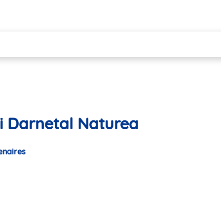
li Darnetal Naturea
enaires