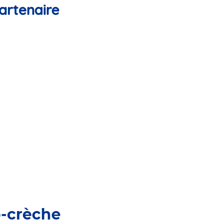
artenaire
o-crèche