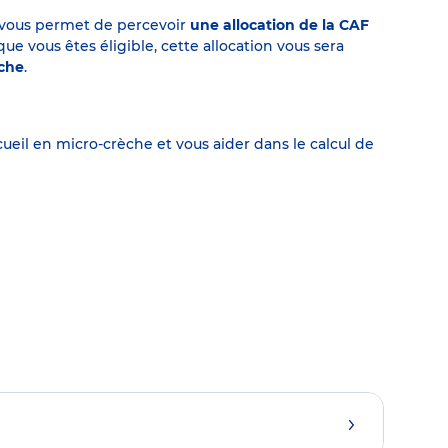
on vous permet de percevoir
une allocation de la CAF
 vous êtes éligible, cette allocation vous sera
èche
.
eil en micro-crèche et vous aider dans le calcul de