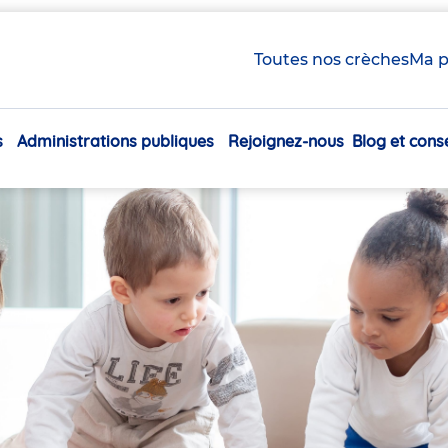
Toutes nos crèches
Ma p
s
Administrations publiques
Rejoignez-nous
Blog et conse
Navigation
principale