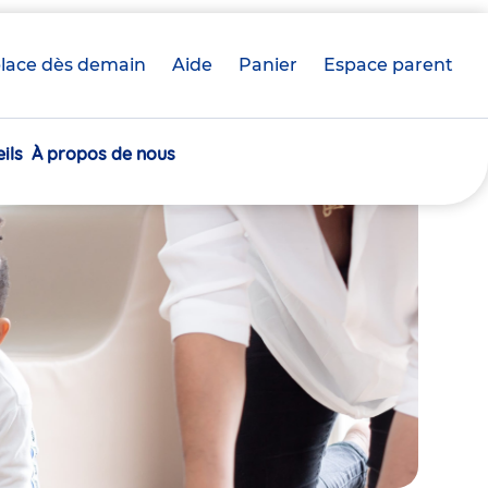
lace dès demain
Aide
Panier
crèche(s)
Espace parent
sélectionnée(s)
ils
À propos de nous