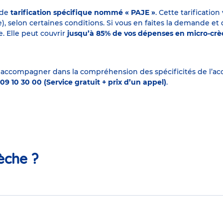
 de
tarification spécifique nommé « PAJE »
. Cette tarificati
elon certaines conditions. Si vous en faites la demande et que
. Elle peut couvrir
jusqu’à 85% de vos dépenses en micro-cr
 accompagner dans la compréhension des spécificités de l’accu
09 10 30 00 (Service gratuit + prix d’un appel)
.
èche ?