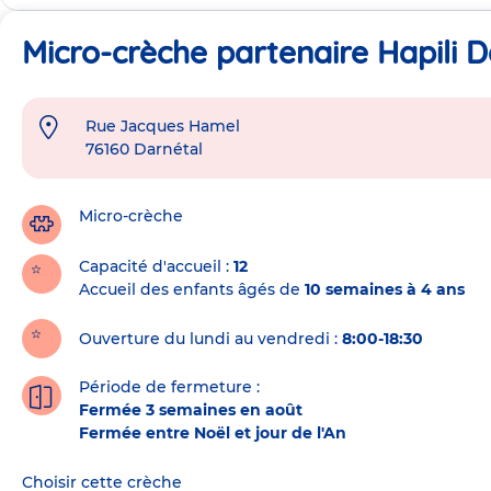
Micro-crèche partenaire Hapili 
Rue Jacques Hamel
Adresse
76160
Darnétal
de
la
crèche
Micro-crèche
Capacité d'accueil
12
Accueil des enfants âgés de
10 semaines à 4 ans
Ouverture du lundi au vendredi :
8:00-18:30
Période de fermeture :
Fermée 3 semaines en août
Fermée entre Noël et jour de l'An
Choisir cette crèche