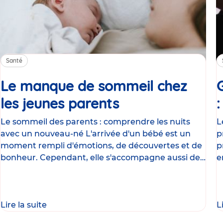
Santé
Le manque de sommeil chez
les jeunes parents
Article
Le sommeil des parents : comprendre les nuits
L
avec un nouveau-né L'arrivée d'un bébé est un
p
moment rempli d'émotions, de découvertes et de
p
bonheur. Cependant, elle s'accompagne aussi de
e
nombreux
g
Lire la suite
L