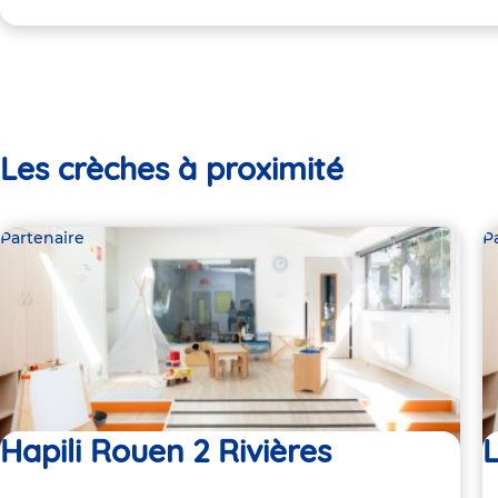
Les crèches à proximité
Partenaire
P
Hapili Rouen 2 Rivières
L