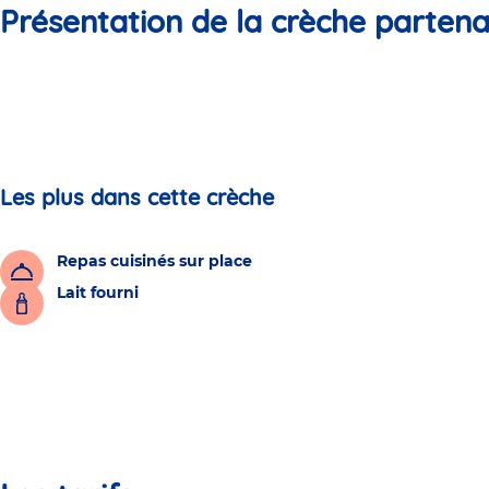
Présentation de la crèche partena
Les plus dans cette crèche
Repas cuisinés sur place
Lait fourni