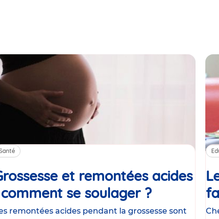
Santé
Ed
Grossesse et remontées acides
Le
: comment se soulager ?
Article
fa
es remontées acides pendant la grossesse sont
Che