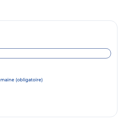
semaine
(obligatoire)