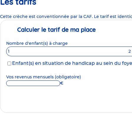
Les tarifs
Cette crèche est conventionnée par la CAF. Le tarif est identi
Calculer le tarif de ma place
Nombre d'enfant(s) à charge
1
2
Enfant(s) en situation de handicap au sein du foye
Vos revenus mensuels
(obligatoire)
€