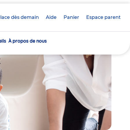
lace dès demain
Aide
Panier
crèche(s)
Espace parent
sélectionnée(s)
ils
À propos de nous