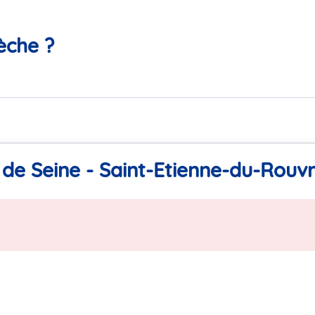
èche ?
 de Seine - Saint-Etienne-du-Rouv