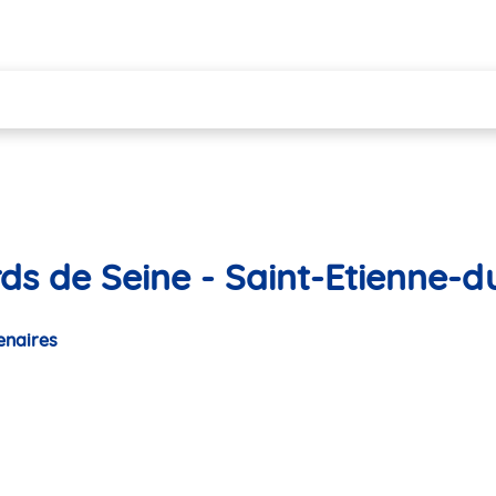
rds de Seine - Saint-Etienne-
enaires