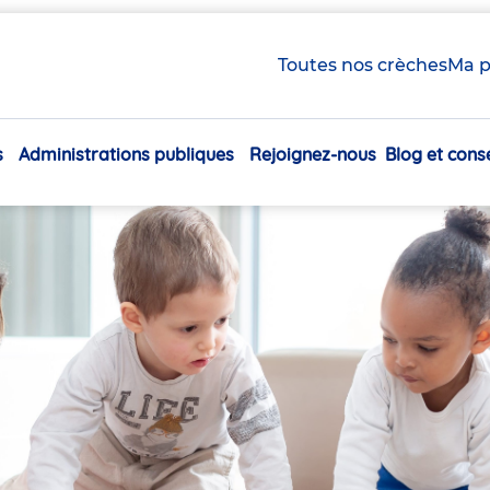
ay
Toutes nos crèches
Ma p
s
Administrations publiques
Rejoignez-nous
Blog et conse
Navigation
principale