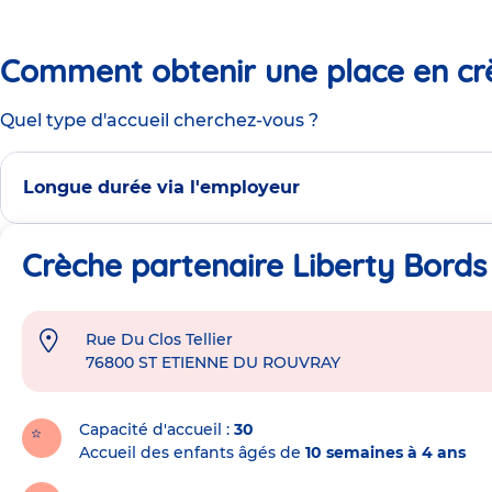
Comment obtenir une place en cr
Quel type d'accueil cherchez-vous ?
Longue durée via l'employeur
Crèche partenaire Liberty Bords
Rue Du Clos Tellier
Adresse
76800
ST ETIENNE DU ROUVRAY
de
la
crèche
Capacité d'accueil
30
Accueil des enfants âgés de
10 semaines à 4 ans