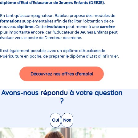
diplôme d’Etat d’Educateur de Jeunes Enfants (DEEJE).
En tant qu’accompagnateur, Babilou propose des modules de
formations
supplémentaires afin de faciliter l’obtention de ce
nouveau
diplôme.
Cette
évolution
peut mener à une
carrière
plus importante encore, car l’
Educateur de Jeunes Enfants
peut
évoluer vers le poste de Directeur de crèche.
Il est également possible, avec un diplôme d’Auxiliaire de
Puériculture en poche, de préparer le diplôme d’Etat d’
Infirmier
.
Découvrez nos offres d'emploi
Avons-nous
répondu
à votre question
?
Oui
Non