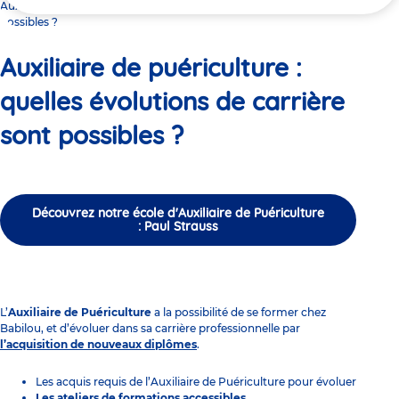
ici
Auxiliaire de puériculture : quelles évolutions de carrière sont
possibles ?
Auxiliaire de puériculture :
quelles évolutions de carrière
sont possibles ?
Découvrez notre école d'Auxiliaire de Puériculture
: Paul Strauss
L’
Auxiliaire de Puériculture
a la possibilité de se former chez
Babilou, et d’évoluer dans sa carrière professionnelle par
l’acquisition de nouveaux diplômes
.
Les acquis requis de l’Auxiliaire de Puériculture pour évoluer
Les ateliers de formations accessibles