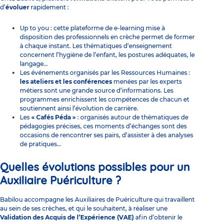
d’
évoluer
rapidement :
Up to you
: cette plateforme de e-learning mise à
disposition des professionnels en crèche permet de former
à chaque instant. Les thématiques d’enseignement
concernent l’hygiène de l’enfant, les postures adéquates, le
langage…
Les événements organisés par les Ressources Humaines :
les ateliers et les conférences
menées par les experts
métiers sont une grande source d’informations. Les
programmes enrichissent les compétences de chacun et
soutiennent ainsi l’évolution de carrière.
Les
« Cafés Péda »
: organisés autour de thématiques de
pédagogies précises, ces moments d’échanges sont des
occasions de rencontrer ses pairs, d’assister à des analyses
de pratiques…
Quelles évolutions possibles pour un
Auxiliaire Puériculture ?
Babilou accompagne les Auxiliaires de Puériculture qui travaillent
au sein de ses crèches, et qui le souhaitent, à réaliser une
Validation des Acquis de l’Expérience (VAE)
afin d’obtenir le