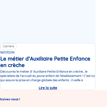
Carrière
16/07/2019
Le métier d’Auxiliaire Petite Enfance
en crèche
Video
Découvrez le métier d’ Auxiliaire Petite Enfance en crèche , le
spécialiste de l’accueil du jeune enfant de l’établissement ! C’est lui
qui assure la prise en charge globale des enfants : il veille à
Lire la suite
Le
métier
d’Auxiliaire
Petite
Suivez-nous !
Enfance
en