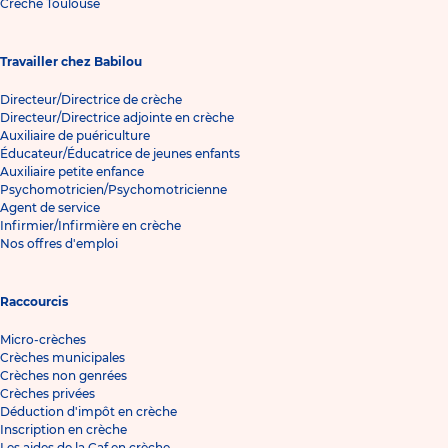
Crèche Toulouse
Travailler chez Babilou
Directeur/Directrice de crèche
Directeur/Directrice adjointe en crèche
Auxiliaire de puériculture
Éducateur/Éducatrice de jeunes enfants
Auxiliaire petite enfance
Psychomotricien/Psychomotricienne
Agent de service
Infirmier/Infirmière en crèche
Nos offres d'emploi
Raccourcis
Micro-crèches
Crèches municipales
Crèches non genrées
Crèches privées
Déduction d'impôt en crèche
Inscription en crèche
Les aides de la Caf en crèche