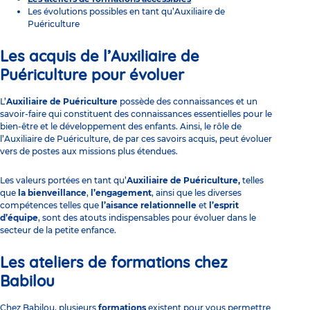
Les
évolutions possibles
en tant qu’Auxiliaire de
Puériculture
Les acquis de l’
Auxiliaire de
Puériculture
pour évoluer
L’
Auxiliaire de Puériculture
possède des connaissances et un
savoir-faire qui constituent des connaissances essentielles pour le
bien-être et le développement des enfants. Ainsi, le rôle de
l’Auxiliaire de Puériculture, de par ces savoirs acquis, peut évoluer
vers de postes aux missions plus étendues.
Les valeurs portées en tant qu’
Auxiliaire de Puériculture,
telles
que
la bienveillance
,
l’engagement
, ainsi que les diverses
compétences telles que
l’aisance relationnelle
et
l’esprit
d’équipe
, sont des atouts indispensables pour évoluer dans le
secteur de la petite enfance.
Les
ateliers de formations
chez
Babilou
Chez Babilou, plusieurs
formations
existent pour vous permettre