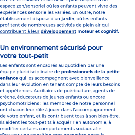
espace zen/sensoriel où les enfants peuvent vivre des
expériences sensorielles variées. En outre, notre
établissement dispose d'un
jardin
, où les enfants
profitent de nombreuses activités de plein air qui
contribuent à leur
développement
moteur et cognitif.
Un environnement sécurisé pour
votre tout-petit
Les enfants sont encadrés au quotidien par une
équipe pluridisciplinaire de
professionnels de la petite
enfance
qui les accompagnent avec bienveillance
dans leur évolution en tenant compte de leurs besoins
et appétences. Auxiliaires de puériculture, agents de
crèche, éducateurs de jeunes enfants ou encore
psychomotriciens : les membres de notre personnel
ont chacun leur rôle à jouer dans l’accompagnement
de votre enfant, et ils contribuent tous à son bien-être.
Ils aident les tout-petits à acquérir en autonomie, à
modifier certains comportements sociaux afin
d’assurer une transition sans encombre entre la