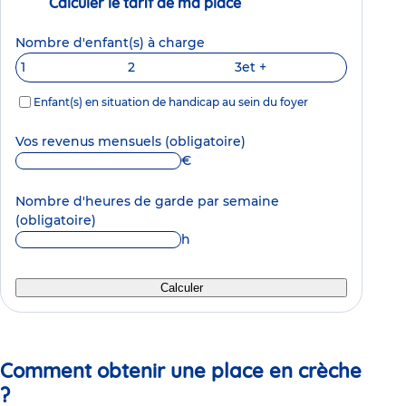
Calculer le tarif de ma place
Nombre d'enfant(s) à charge
1
2
3
et +
Enfant(s) en situation de handicap au sein du foyer
Vos revenus mensuels
(obligatoire)
€
Nombre d'heures de garde par semaine
(obligatoire)
h
Calculer
Comment obtenir une place en crèche
?