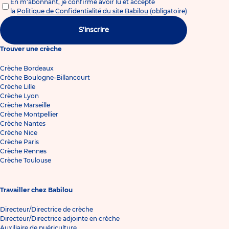
En m'abonnant, je confirme avoir lu et accepté
la
Politique de Confidentialité du site Babilou
(obligatoire)
S'inscrire
Trouver une crèche
Crèche Bordeaux
Crèche Boulogne-Billancourt
Crèche Lille
Crèche Lyon
Crèche Marseille
Crèche Montpellier
Crèche Nantes
Crèche Nice
Crèche Paris
Crèche Rennes
Crèche Toulouse
Travailler chez Babilou
Directeur/Directrice de crèche
Directeur/Directrice adjointe en crèche
Auxiliaire de puériculture