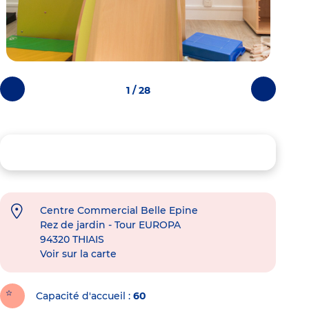
1 / 28
Photos
Photos
précédentes
suivantes
Centre Commercial Belle Epine
Rez de jardin - Tour EUROPA
94320
THIAIS
Voir sur la carte
Capacité d'accueil
60