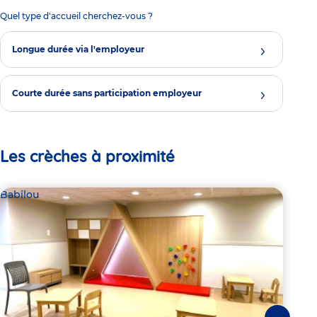
Quel type d'accueil cherchez-vous ?
Longue durée via l'employeur
Courte durée sans participation employeur
Les crèches à proximité
Babilou
Bab