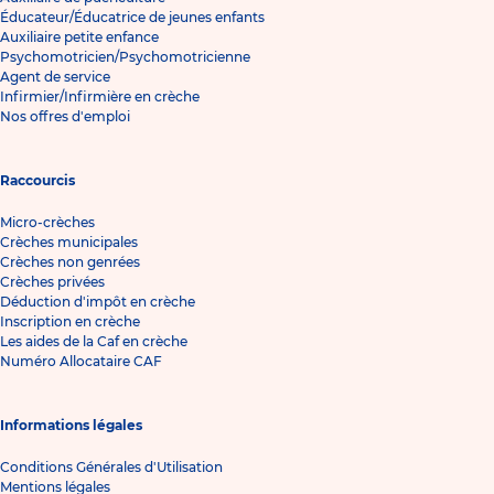
Éducateur/Éducatrice de jeunes enfants
Auxiliaire petite enfance
Psychomotricien/Psychomotricienne
Agent de service
Infirmier/Infirmière en crèche
Nos offres d'emploi
Raccourcis
Micro-crèches
Crèches municipales
Crèches non genrées
Crèches privées
Déduction d'impôt en crèche
Inscription en crèche
Les aides de la Caf en crèche
Numéro Allocataire CAF
Informations légales
Conditions Générales d'Utilisation
Mentions légales