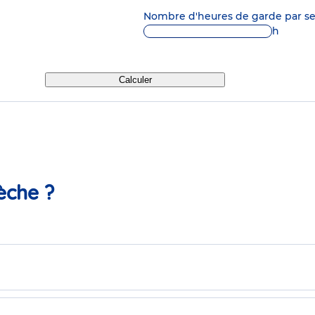
Nombre d'heures de garde par 
h
Calculer
èche ?