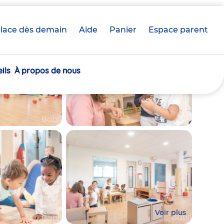
lace dès demain
Aide
Panier
crèche(s)
Espace parent
sélectionnée(s)
ils
À propos de nous
Voir plus