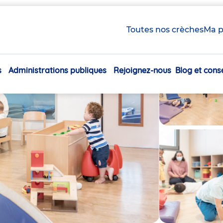
Toutes nos crèches
Ma p
s
Administrations publiques
Rejoignez-nous
Blog et conse
Navigation
principale