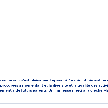
crèche où il s’est pleinement épanoui. Je suis infiniment rec
ion procurées à mon enfant et la diversité et la qualité des ac
ment à de futurs parents. Un immense merci à la crèche Mar