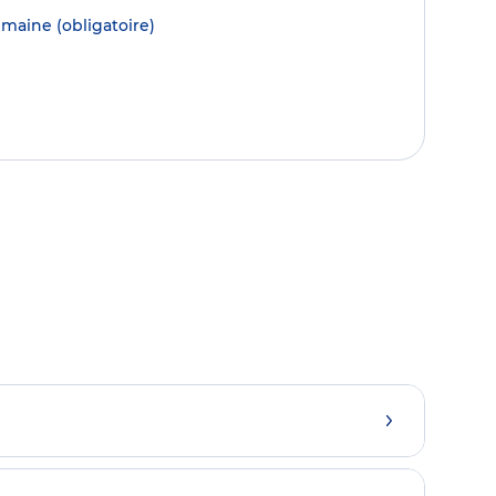
semaine
(obligatoire)