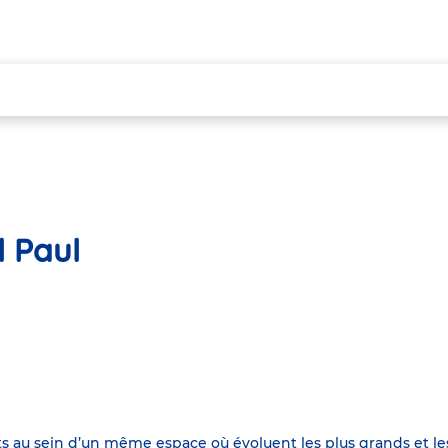
l Paul
fants au sein d’un même espace où évoluent les plus grands et l