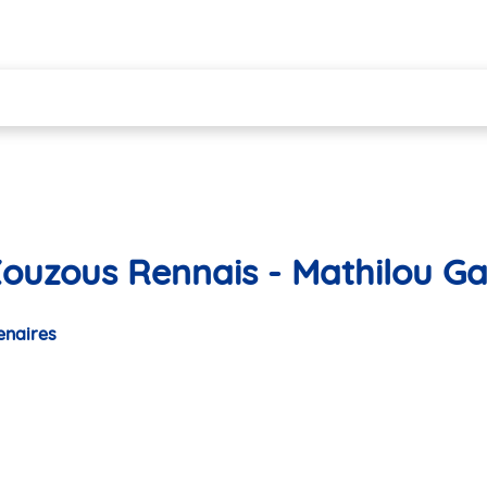
Zouzous Rennais - Mathilou Ga
enaires