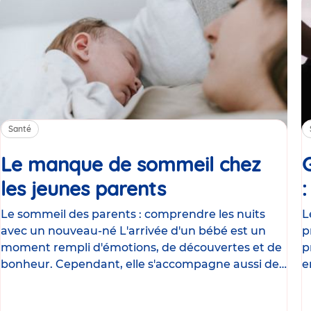
Santé
Le manque de sommeil chez
les jeunes parents
Article
Le sommeil des parents : comprendre les nuits
L
avec un nouveau-né L'arrivée d'un bébé est un
p
moment rempli d'émotions, de découvertes et de
p
bonheur. Cependant, elle s'accompagne aussi de
e
nombreux
g