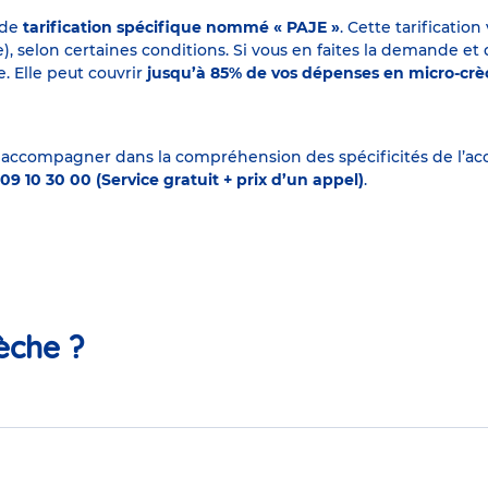
 de
tarification spécifique nommé « PAJE »
. Cette tarificati
elon certaines conditions. Si vous en faites la demande et que
. Elle peut couvrir
jusqu’à 85% de vos dépenses en micro-cr
 accompagner dans la compréhension des spécificités de l’accu
09 10 30 00 (Service gratuit + prix d’un appel)
.
èche ?