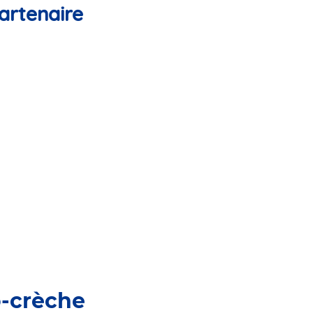
artenaire
o-crèche