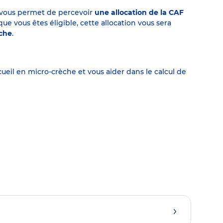
on vous permet de percevoir
une allocation de la CAF
 vous êtes éligible, cette allocation vous sera
èche
.
eil en micro-crèche et vous aider dans le calcul de