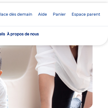
lace dès demain
Aide
Panier
crèche(s)
Espace parent
sélectionnée(s)
ils
À propos de nous