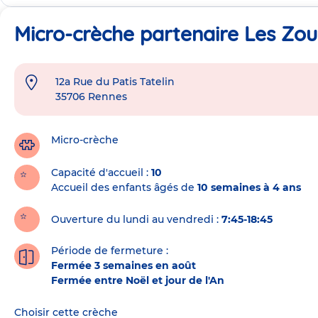
Micro-crèche partenaire Les Zou
12a Rue du Patis Tatelin
Adresse
35706
Rennes
de
la
crèche
Micro-crèche
Capacité d'accueil
10
Accueil des enfants âgés de
10 semaines à 4 ans
Ouverture du lundi au vendredi :
7:45-18:45
Période de fermeture :
Fermée 3 semaines en août
Fermée entre Noël et jour de l'An
Choisir cette crèche