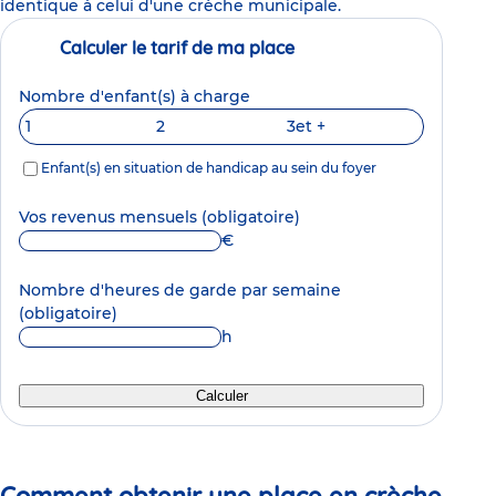
identique à celui d'une crèche municipale.
Calculer le tarif de ma place
Nombre d'enfant(s) à charge
1
2
3
et +
Enfant(s) en situation de handicap au sein du foyer
Vos revenus mensuels
(obligatoire)
€
Nombre d'heures de garde par semaine
(obligatoire)
h
Calculer