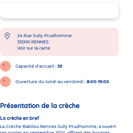
24 Rue Sully Prudhomme
35000
RENNES
Voir sur la carte
Capacité d'accueil
39
Ouverture du lundi au vendredi :
8:00-19:00
Présentation de la crèche
La crèche en bref
La Crèche Babilou Rennes Sully Prudhomme, a ouvert
ses portes en septembre 2024, offrant des horaires