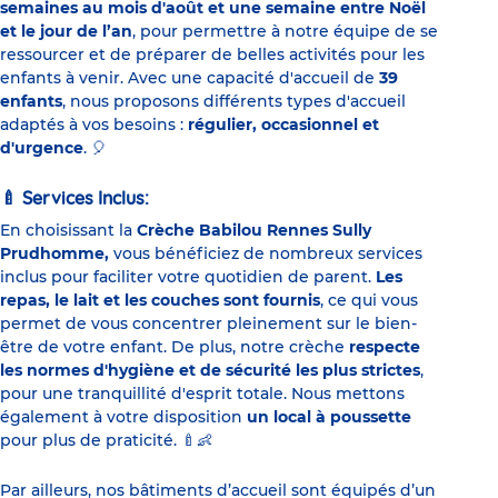
semaines au mois d'août et une semaine entre Noël
et le jour de l’an
, pour permettre à notre équipe de se
ressourcer et de préparer de belles activités pour les
enfants à venir. Avec une capacité d'accueil de
39
enfants
, nous proposons différents types d'accueil
adaptés à vos besoins :
régulier, occasionnel et
d'urgence
.
🎈
Services Inclus:
🍼
En choisissant la
Crèche Babilou Rennes Sully
Prudhomme,
vous bénéficiez de nombreux services
inclus pour faciliter votre quotidien de parent.
Les
repas, le lait et les couches sont fournis
, ce qui vous
permet de vous concentrer pleinement sur le bien-
être de votre enfant. De plus, notre crèche
respecte
les normes d'hygiène et de sécurité les plus strictes
,
pour une tranquillité d'esprit totale. Nous mettons
également à votre disposition
un local à poussette
pour plus de praticité.
🍼👶
Par ailleurs, nos bâtiments d’accueil sont équipés d’un