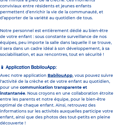
une minute à pied de la crèche. Ces moments
conviviaux entre résidents et jeunes enfants
permettent d’enrichir la vie de la communauté, et
d’apporter de la variété au quotidien de tous.
Notre personnel est entièrement dédié au bien-être
de votre enfant : sous constante surveillance de nos
équipes, peu importe la salle dans laquelle il se trouve,
il sera dans un cadre idéal à son développement, à sa
sociabilisation, et aux rencontres, tout en sécurité !
Application BabilouApp:
📱
Avec notre application
BabilouApp
, vous pouvez suivre
l'activité de la crèche et de votre enfant au quotidien,
pour une
communication transparente et
instantanée
. Nous croyons en une collaboration étroite
entre les parents et notre équipe, pour le bien-être
optimal de chaque enfant. Ainsi, retrouvez des
informations sur les activités auxquelles participe votre
enfant, ainsi que des photos des tout-petits en pleine
découverte !