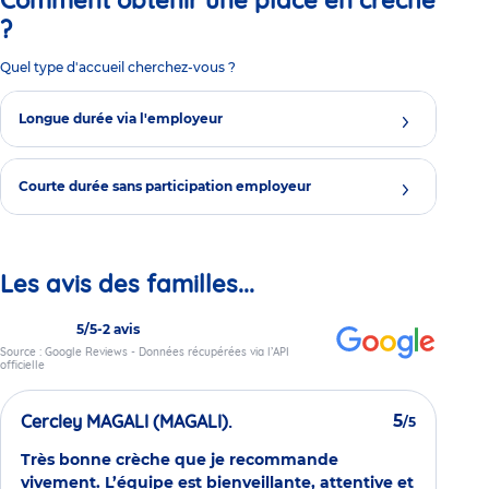
Comment obtenir une place en crèche
?
Quel type d'accueil cherchez-vous ?
Longue durée via l'employeur
Courte durée sans participation employeur
Les avis des familles...
5/5
-
2 avis
Source : Google Reviews - Données récupérées via l’API
officielle
Cercley MAGALI (MAGALI).
5
/5
Très bonne crèche que je recommande
vivement. L’équipe est bienveillante, attentive et