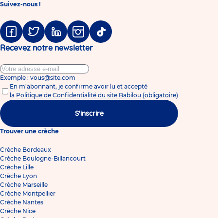
Suivez-nous !
Facebook
Twitter
Linkedin
Instagram
Tiktok
Recevez notre newsletter
Exemple : vous@site.com
En m'abonnant, je confirme avoir lu et accepté
la
Politique de Confidentialité du site Babilou
(obligatoire)
S'inscrire
Trouver une crèche
Crèche Bordeaux
Crèche Boulogne-Billancourt
Crèche Lille
Crèche Lyon
Crèche Marseille
Crèche Montpellier
Crèche Nantes
Crèche Nice