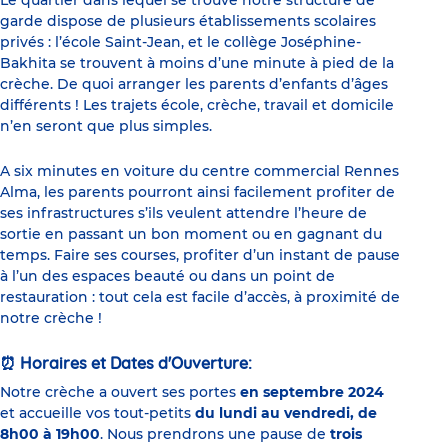
Le quartier dans lequel se trouve notre structure de
garde dispose de plusieurs établissements scolaires
privés : l’école Saint-Jean, et le collège Joséphine-
Bakhita se trouvent à moins d’une minute à pied de la
crèche. De quoi arranger les parents d’enfants d’âges
différents ! Les trajets école, crèche, travail et domicile
n’en seront que plus simples.
A six minutes en voiture du centre commercial Rennes
Alma, les parents pourront ainsi facilement profiter de
ses infrastructures s’ils veulent attendre l’heure de
sortie en passant un bon moment ou en gagnant du
temps. Faire ses courses, profiter d’un instant de pause
à l’un des espaces beauté ou dans un point de
restauration : tout cela est facile d’accès, à proximité de
notre crèche !
Horaires et Dates d'Ouverture:
⏰
Notre crèche a ouvert ses portes
en septembre 2024
et accueille vos tout-petits
du lundi au vendredi, de
8h00 à 19h00
. Nous prendrons une pause de
trois