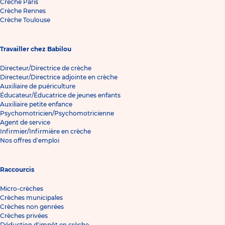
Crèche Paris
Crèche Rennes
Crèche Toulouse
Travailler chez Babilou
Directeur/Directrice de crèche
Directeur/Directrice adjointe en crèche
Auxiliaire de puériculture
Éducateur/Éducatrice de jeunes enfants
Auxiliaire petite enfance
Psychomotricien/Psychomotricienne
Agent de service
Infirmier/Infirmière en crèche
Nos offres d'emploi
Raccourcis
Micro-crèches
Crèches municipales
Crèches non genrées
Crèches privées
Déduction d'impôt en crèche