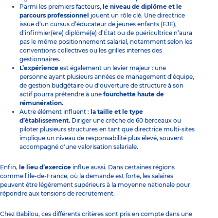
Parmi les premiers facteurs,
le niveau de diplôme et le
parcours professionnel
jouent un rôle clé. Une directrice
issue d’un cursus d’éducateur de jeunes enfants (EJE),
d’infirmier(ère) diplômé(e) d’État ou de puéricultrice n’aura
pas le même positionnement salarial, notamment selon les
conventions collectives ou les grilles internes des
gestionnaires.
L’expérience
est également un levier majeur : une
personne ayant plusieurs années de management d’équipe,
de gestion budgétaire ou d’ouverture de structure à son
actif pourra prétendre à une
fourchette haute de
rémunération.
Autre élément influent :
la taille et le type
d’établissement.
Diriger une crèche de 60 berceaux ou
piloter plusieurs structures en tant que directrice multi-sites
implique un niveau de responsabilité plus élevé, souvent
accompagné d'une valorisation salariale.
Enfin,
le lieu d’exercice
influe aussi. Dans certaines régions
comme l’Île-de-France, où la demande est forte, les salaires
peuvent être légèrement supérieurs à la moyenne nationale pour
répondre aux tensions de recrutement.
Chez Babilou, ces différents critères sont pris en compte dans une