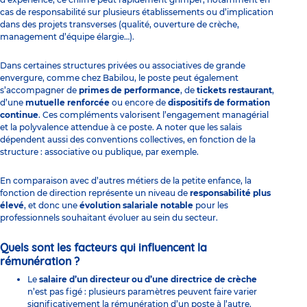
cas de responsabilité sur plusieurs établissements ou d’implication
dans des projets transverses (qualité, ouverture de crèche,
management d’équipe élargie…).
Dans certaines structures privées ou associatives de grande
envergure, comme chez Babilou, le poste peut également
s’accompagner de
primes de performance
, de
tickets restaurant
,
d’une
mutuelle renforcée
ou encore de
dispositifs de formation
continue
. Ces compléments valorisent l’engagement managérial
et la polyvalence attendue à ce poste. A noter que les salais
dépendent aussi des conventions collectives, en fonction de la
structure : associative ou publique, par exemple.
En comparaison avec d’autres métiers de la petite enfance, la
fonction de direction représente un niveau de
responsabilité plus
élevé
, et donc une
évolution salariale notable
pour les
professionnels souhaitant évoluer au sein du secteur.
Quels sont les facteurs qui influencent la
rémunération ?
Le
salaire d’un directeur ou d’une directrice de crèche
n’est pas figé : plusieurs paramètres peuvent faire varier
significativement la rémunération d’un poste à l’autre.