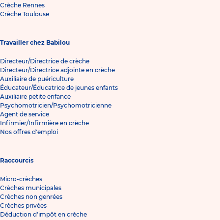
Crèche Rennes
Crèche Toulouse
Travailler chez Babilou
Directeur/Directrice de crèche
Directeur/Directrice adjointe en crèche
Auxiliaire de puériculture
Éducateur/Éducatrice de jeunes enfants
Auxiliaire petite enfance
Psychomotricien/Psychomotricienne
Agent de service
Infirmier/Infirmière en crèche
Nos offres d'emploi
Raccourcis
Micro-crèches
Crèches municipales
Crèches non genrées
Crèches privées
Déduction d'impôt en crèche