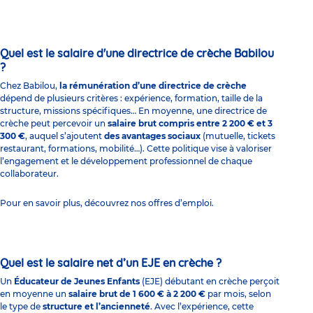
Quel est le salaire d'une directrice de crèche Babilou
?
Chez Babilou,
la rémunération d’une directrice de crèche
dépend de plusieurs critères : expérience, formation, taille de la
structure, missions spécifiques… En moyenne, une directrice de
crèche peut percevoir un
salaire brut compris entre 2 200 € et 3
300 €
, auquel s’ajoutent
des avantages sociaux
(mutuelle, tickets
restaurant, formations, mobilité…). Cette politique vise à valoriser
l’engagement et le développement professionnel de chaque
collaborateur.
Pour en savoir plus, découvrez nos offres d’emploi.
Quel est le salaire net d’un EJE en crèche ?
Un
Éducateur de Jeunes Enfants
(EJE) débutant en crèche perçoit
en moyenne un
salaire brut de 1 600 € à 2 200 €
par mois, selon
le type de
structure et l’ancienneté
. Avec l’expérience, cette