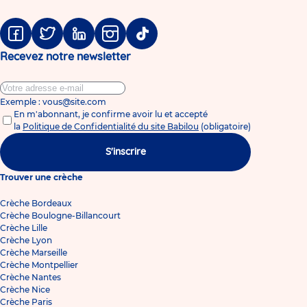
Facebook
Twitter
Linkedin
Instagram
Tiktok
Recevez notre newsletter
Exemple : vous@site.com
En m'abonnant, je confirme avoir lu et accepté
la
Politique de Confidentialité du site Babilou
(obligatoire)
S'inscrire
Trouver une crèche
Crèche Bordeaux
Crèche Boulogne-Billancourt
Crèche Lille
Crèche Lyon
Crèche Marseille
Crèche Montpellier
Crèche Nantes
Crèche Nice
Crèche Paris