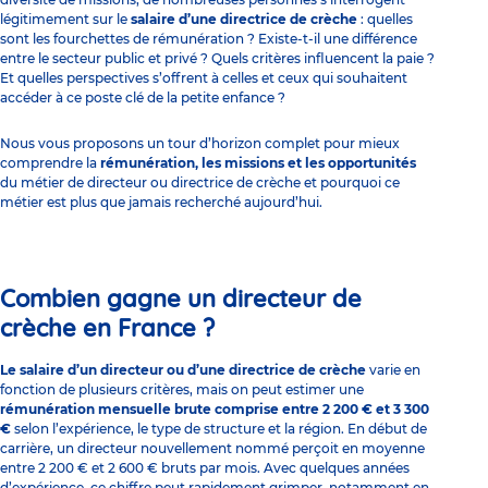
légitimement sur le
salaire d’une directrice de crèche
: quelles
sont les fourchettes de rémunération ? Existe-t-il une différence
entre le secteur public et privé ? Quels critères influencent la paie ?
Et quelles perspectives s’offrent à celles et ceux qui souhaitent
accéder à ce poste clé de la petite enfance ?
Nous vous proposons un tour d’horizon complet pour mieux
comprendre la
rémunération, les missions et les opportunités
du métier de directeur ou directrice de crèche et pourquoi ce
métier est plus que jamais recherché aujourd’hui.
Combien gagne un directeur de
crèche en France ?
Le salaire d’un directeur ou d’une directrice de crèche
varie en
fonction de plusieurs critères, mais on peut estimer une
rémunération mensuelle brute
comprise entre 2 200 € et 3 300
€
selon l’expérience, le type de structure et la région. En début de
carrière, un directeur nouvellement nommé perçoit en moyenne
entre 2 200 € et 2 600 € bruts par mois. Avec quelques années
d’expérience, ce chiffre peut rapidement grimper, notamment en