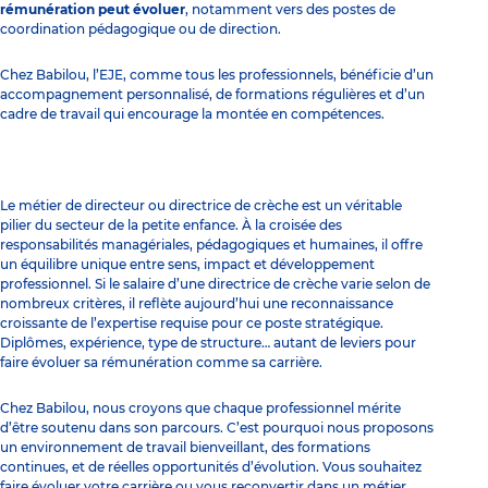
rémunération peut évoluer
, notamment vers des postes de
coordination pédagogique ou de direction.
Chez Babilou, l’EJE, comme tous les professionnels, bénéficie d’un
accompagnement personnalisé, de formations régulières et d’un
cadre de travail qui encourage la montée en compétences.
Le métier de directeur ou directrice de crèche est un véritable
pilier du secteur de la petite enfance. À la croisée des
responsabilités managériales, pédagogiques et humaines, il offre
un équilibre unique entre sens, impact et développement
professionnel. Si le salaire d’une directrice de crèche varie selon de
nombreux critères, il reflète aujourd’hui une reconnaissance
croissante de l’expertise requise pour ce poste stratégique.
Diplômes, expérience, type de structure… autant de leviers pour
faire évoluer sa rémunération comme sa carrière.
Chez Babilou, nous croyons que chaque professionnel mérite
d’être soutenu dans son parcours. C’est pourquoi nous proposons
un environnement de travail bienveillant, des formations
continues, et de réelles opportunités d’évolution. Vous souhaitez
faire évoluer votre carrière ou vous reconvertir dans un métier