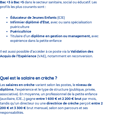
Bac +3 à Bac +5
dans le secteur sanitaire, social ou éducatif. Les
profils les plus courants sont :
Éducateur de Jeunes Enfants
(EJE)
Infirmier diplômé d’État
, avec ou sans spécialisation
puériculture
Puéricultrice
Titulaire d’un
diplôme en gestion ou management,
avec
expérience dans la petite enfance
Il est aussi possible d’accéder à ce poste via la
Validation des
Acquis de l’Expérience
(VAE), notamment en reconversion.
Quel est le salaire en crèche ?
Les
salaires en crèche
varient selon les postes, le
niveau de
diplôme
, l’expérience et le type de structure (publique, privée,
associative). En moyenne, un professionnel de la petite enfance
(auxiliaire, EJE…) gagne
entre 1 600 € et 2 200 € brut
par mois,
tandis qu’un directeur ou une
directrice de crèche
perçoit
entre 2
200 € et 3 300 €
brut mensuel, selon son parcours et ses
responsabilités.