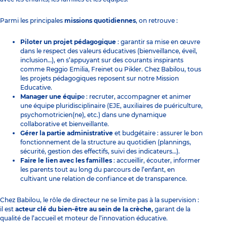
Parmi les principales
missions quotidiennes
, on retrouve :
Piloter un projet pédagogique
: garantir sa mise en œuvre
dans le respect des valeurs éducatives (bienveillance, éveil,
inclusion…), en s’appuyant sur des courants inspirants
comme Reggio Emilia, Freinet ou Pikler. Chez Babilou, tous
les projets pédagogiques reposent sur notre Mission
Educative.
Manager une équip
e : recruter, accompagner et animer
une équipe pluridisciplinaire (EJE, auxiliaires de puériculture,
psychomotricien(ne), etc.) dans une dynamique
collaborative et bienveillante.
Gérer la partie administrative
et budgétaire : assurer le bon
fonctionnement de la structure au quotidien (plannings,
sécurité, gestion des effectifs, suivi des indicateurs…).
Faire le lien avec les familles
: accueillir, écouter, informer
les parents tout au long du parcours de l’enfant, en
cultivant une relation de confiance et de transparence.
Chez Babilou, le rôle de directeur ne se limite pas à la supervision :
il est
acteur clé du bien-être au sein de la crèche,
garant de la
qualité de l’accueil et moteur de l’innovation éducative.