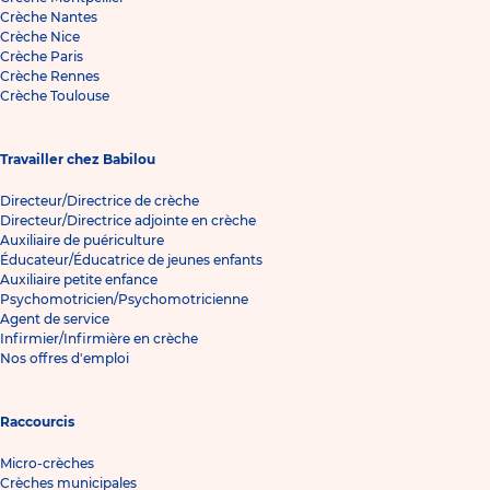
Crèche Nantes
Crèche Nice
Crèche Paris
Crèche Rennes
Crèche Toulouse
Travailler chez Babilou
Directeur/Directrice de crèche
Directeur/Directrice adjointe en crèche
Auxiliaire de puériculture
Éducateur/Éducatrice de jeunes enfants
Auxiliaire petite enfance
Psychomotricien/Psychomotricienne
Agent de service
Infirmier/Infirmière en crèche
Nos offres d'emploi
Raccourcis
Micro-crèches
Crèches municipales