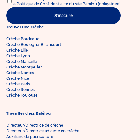
la
Politique de Confidentialité du site Babilou
(obligatoire)
S'inscrire
Trouver une crèche
Crèche Bordeaux
Crèche Boulogne-Billancourt
Crèche Lille
Crèche Lyon
Crèche Marseille
Crèche Montpellier
Crèche Nantes
Crèche Nice
Crèche Paris
Crèche Rennes
Crèche Toulouse
Travailler chez Babilou
Directeur/Directrice de crèche
Directeur/Directrice adjointe en crèche
Auxiliaire de puériculture