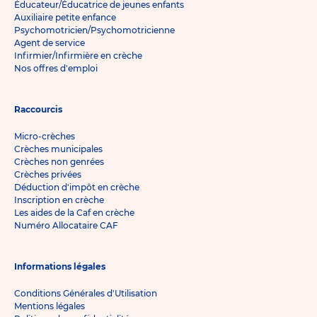
Éducateur/Éducatrice de jeunes enfants
Auxiliaire petite enfance
Psychomotricien/Psychomotricienne
Agent de service
Infirmier/Infirmière en crèche
Nos offres d'emploi
Raccourcis
Micro-crèches
Crèches municipales
Crèches non genrées
Crèches privées
Déduction d'impôt en crèche
Inscription en crèche
Les aides de la Caf en crèche
Numéro Allocataire CAF
Informations légales
Conditions Générales d'Utilisation
Mentions légales