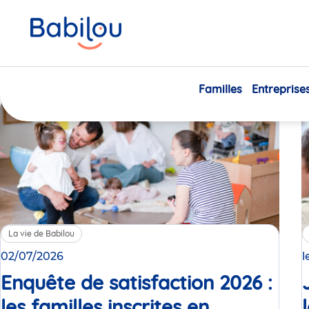
Nos engagements,
Familles
Entreprise
La vie de Babilou
02/07/2026
l
Enquête de satisfaction 2026 :
les familles inscrites en