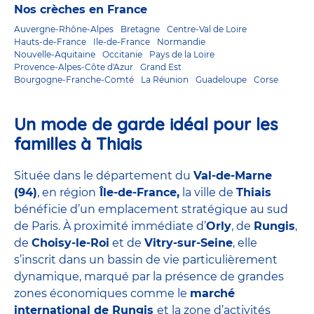
Nos crèches en France
Auvergne-Rhône-Alpes
Bretagne
Centre-Val de Loire
Hauts-de-France
Ile-de-France
Normandie
Nouvelle-Aquitaine
Occitanie
Pays de la Loire
Provence-Alpes-Côte d'Azur
Grand Est
Bourgogne-Franche-Comté
La Réunion
Guadeloupe
Corse
Un mode de garde idéal pour les
familles à Thiais
Située dans le département du
Val-de-Marne
(94)
, en région
Île-de-France,
la ville de
Thiais
bénéficie d’un emplacement stratégique au sud
de Paris. À proximité immédiate d’
Orly
, de
Rungis
,
de
Choisy-le-Roi
et de
Vitry-sur-Seine
, elle
s’inscrit dans un bassin de vie particulièrement
dynamique, marqué par la présence de grandes
zones économiques comme le
marché
international de Rungis
et la zone d’activités