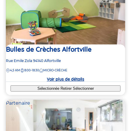
Bulles de Crèches Alfortville
Adresse
Rue Emile Zola
94140
Alfortville
de
DISTANCE
4,5 KM
8:00-18:30
MICRO-CRÈCHE
la
crèche
Voir plus de détails
Sélectionnée
Retirer
Sélectionner
Partenaire