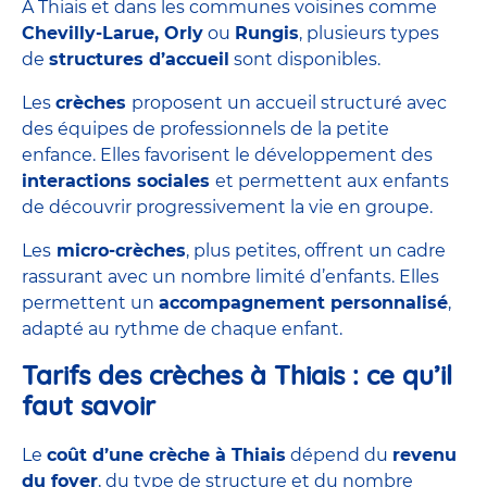
À Thiais et dans les communes voisines comme
Chevilly-Larue, Orly
ou
Rungis
, plusieurs types
de
structures d’accueil
sont disponibles.
Les
crèches
proposent un accueil structuré avec
des équipes de
professionnels de la petite
enfance
. Elles favorisent le développement des
interactions sociales
et permettent aux enfants
de découvrir progressivement la vie en groupe.
Les
micro-crèches
, plus petites, offrent un cadre
rassurant avec un nombre limité d’enfants. Elles
permettent un
accompagnement personnalisé
,
adapté au rythme de chaque enfant.
Tarifs des crèches à Thiais : ce qu’il
faut savoir
Le
coût
d’une crèche à Thiais
dépend du
revenu
du foyer
, du type de structure et du nombre