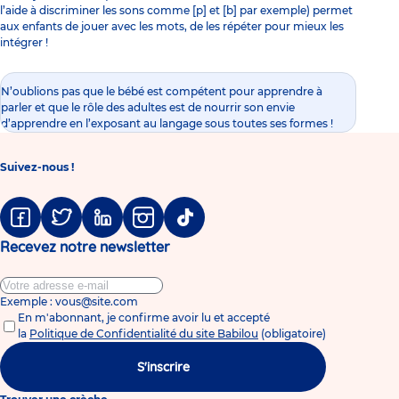
l’aide à discriminer les sons comme [p] et [b] par exemple) permet
aux enfants de jouer avec les mots, de les répéter pour mieux les
intégrer !
N’oublions pas que le bébé est compétent pour apprendre à
parler et que le rôle des adultes est de nourrir son envie
d’apprendre en l’exposant au langage sous toutes ses formes !
Suivez-nous !
Facebook
Twitter
Linkedin
Instagram
Tiktok
Recevez notre newsletter
Exemple : vous@site.com
En m'abonnant, je confirme avoir lu et accepté
la
Politique de Confidentialité du site Babilou
(obligatoire)
S'inscrire