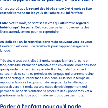
On a observé que le
regard des bébés entre 0 et 4 mois se fixe
essentiellement sur les yeux de l’adulte qui lui fait face
.
Entre 5 et 12 mois, ce sont ses lèvres qui attirent le regard du
bébé lorsqu’il lui parle
. Celui-ci observe les mouvements des
lèvres attentivement pour les reproduire.
Au-delà de 1 an, le regard se portera de nouveau vers les yeux
.
L’imitation est donc une faculté clé pour l’apprentissage de la
langue.
Très tôt, le tout petit, dès 2-3 mois, lorsque la mère lui parle en
face, dans une interaction attentive et bienveillante, émet des sons
qui répondent à ceux émis par elle. Il imite, maladroitement
certes, mais ce sont les prémices du langage qui prennent racine
dans ce dialogue. Parler face à son bébé, lui laisser le temps de
répondre, favorise l’acquisition du langage… Le babillage, qui
apparaît vers 4-6 mois, est une étape de développement qui
permet au bébé de s’entraîner à produire des « phonèmes » et à
positionner sa langue pour finalement produire des mots.
Parler à l’enfant pour qu’il parle