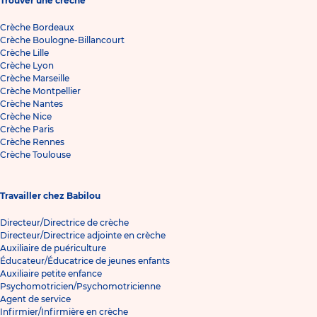
Trouver une crèche
Crèche Bordeaux
Crèche Boulogne-Billancourt
Crèche Lille
Crèche Lyon
Crèche Marseille
Crèche Montpellier
Crèche Nantes
Crèche Nice
Crèche Paris
Crèche Rennes
Crèche Toulouse
Travailler chez Babilou
Directeur/Directrice de crèche
Directeur/Directrice adjointe en crèche
Auxiliaire de puériculture
Éducateur/Éducatrice de jeunes enfants
Auxiliaire petite enfance
Psychomotricien/Psychomotricienne
Agent de service
Infirmier/Infirmière en crèche