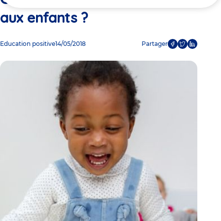
ici
aux enfants ?
Education positive
14/05/2018
Partager