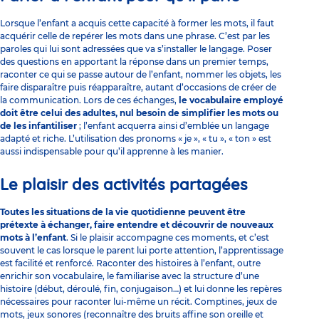
Lorsque l’enfant a acquis cette capacité à former les mots, il faut
acquérir celle de repérer les mots dans une phrase. C’est par les
paroles qui lui sont adressées que va s’installer le langage. Poser
des questions en apportant la réponse dans un premier temps,
raconter ce qui se passe autour de l’enfant, nommer les objets, les
faire disparaître puis réapparaître, autant d’occasions de créer de
la communication. Lors de ces échanges,
le vocabulaire employé
doit être celui des adultes, nul besoin de simplifier les mots ou
de les infantiliser
; l’enfant acquerra ainsi d’emblée un langage
adapté et riche. L’utilisation des pronoms « je », « tu », « ton » est
aussi indispensable pour qu’il apprenne à les manier.
Le plaisir des activités partagées
Toutes les situations de la vie quotidienne peuvent être
prétexte à échanger, faire entendre et découvrir de nouveaux
mots à l’enfant
. Si le plaisir accompagne ces moments, et c’est
souvent le cas lorsque le parent lui porte attention, l’apprentissage
est facilité et renforcé. Raconter des histoires à l’enfant, outre
enrichir son vocabulaire, le familiarise avec la structure d’une
histoire (début, déroulé, fin, conjugaison…) et lui donne les repères
nécessaires pour raconter lui-même un récit. Comptines, jeux de
mots, jeux sonores (reconnaître des bruits affine son oreille et