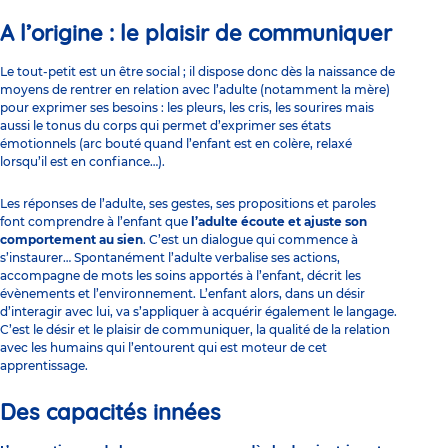
A l’origine : le plaisir de communiquer
Le tout-petit est un être social ; il dispose donc dès la naissance de
moyens de rentrer en relation avec l’adulte (notamment la mère)
pour exprimer ses besoins : les pleurs, les cris, les sourires mais
aussi le tonus du corps qui permet d’
exprimer ses états
émotionnels
(arc bouté quand l’enfant est en colère, relaxé
lorsqu’il est en confiance…).
Les réponses de l’adulte, ses gestes, ses propositions et paroles
font comprendre à l’enfant que
l’adulte écoute et ajuste son
comportement au sien
. C’est un dialogue qui commence à
s’instaurer… Spontanément l’adulte verbalise ses actions,
accompagne de mots les soins apportés à l’enfant, décrit les
évènements et l’environnement. L’enfant alors, dans un désir
d’interagir avec lui, va s’appliquer à acquérir également le langage.
C’est le désir et le plaisir de communiquer, la qualité de la relation
avec les humains qui l’entourent qui est moteur de cet
apprentissage.
Des capacités innées